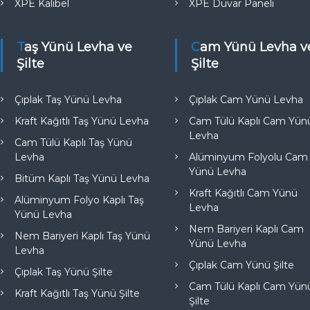
XPE Kalibel
XPE Duvar Paneli
Taş Yünü Levha ve
Cam Yünü Levha ve
Şilte
Şilte
Çıplak Taş Yünü Levha
Çıplak Cam Yünü Levha
Kraft Kağıtlı Taş Yünü Levha
Cam Tülü Kaplı Cam Yün
Levha
Cam Tülü Kaplı Taş Yünü
Levha
Alüminyum Folyolu Cam
Yünü Levha
Bitüm Kaplı Taş Yünü Levha
Kraft Kağıtlı Cam Yünü
Alüminyum Folyo Kaplı Taş
Levha
Yünü Levha
Nem Bariyeri Kaplı Cam
Nem Bariyeri Kaplı Taş Yünü
Yünü Levha
Levha
Çıplak Cam Yünü Şilte
Çıplak Taş Yünü Şilte
Cam Tülü Kaplı Cam Yün
Kraft Kağıtlı Taş Yünü Şilte
Şilte