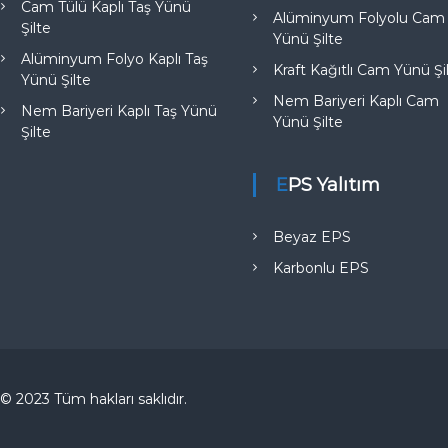
Cam Tülü Kaplı Taş Yünü
Alüminyum Folyolu Cam
Şilte
Yünü Şilte
Alüminyum Folyo Kaplı Taş
Kraft Kağıtlı Cam Yünü Şi
Yünü Şilte
Nem Bariyeri Kaplı Cam
Nem Bariyeri Kaplı Taş Yünü
Yünü Şilte
Şilte
EPS Yalıtım
Beyaz EPS
Karbonlu EPS
© 2023 Tüm hakları saklıdır.