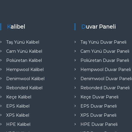
e
Kalibel
Duvar Paneli
Taş Yünü Kalibel
Taş Yünü Duvar Paneli
Cam Yünü Kalibel
Cam Yünü Duvar Paneli
Poliüretan Kalibel
Poliüretan Duvar Paneli
Hempwool Kalibel
Hempwool Duvar Paneli
Denimwool Kalibel
Denimwool Duvar Paneli
Rebonded Kalibel
Rebonded Duvar Paneli
Keçe Kalibel
Keçe Duvar Paneli
EPS Kalibel
EPS Duvar Paneli
XPS Kalibel
XPS Duvar Paneli
HPE Kalibel
HPE Duvar Paneli