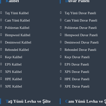
Kalibel
Duvar Paneli
Taş Yünü Kalibel
Taş Yünü Duvar Paneli
Cam Yünü Kalibel
Cam Yünü Duvar Paneli
Poliüretan Kalibel
Poliüretan Duvar Paneli
Hempwool Kalibel
Hempwool Duvar Paneli
Denimwool Kalibel
Denimwool Duvar Paneli
Rebonded Kalibel
Rebonded Duvar Paneli
Keçe Kalibel
Keçe Duvar Paneli
EPS Kalibel
EPS Duvar Paneli
XPS Kalibel
XPS Duvar Paneli
HPE Kalibel
HPE Duvar Paneli
XPE Kalibel
XPE Duvar Paneli
Taş Yünü Levha ve Şilte
Cam Yünü Levha ve Ş