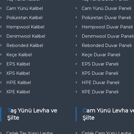
e
Cam Yünü Kalibel
Cam Yünü Duvar Paneli
Poliüretan Kalibel
Poliüretan Duvar Paneli
Hempwool Kalibel
Hempwool Duvar Paneli
Denimwool Kalibel
Denimwool Duvar Paneli
Rebonded Kalibel
Rebonded Duvar Paneli
Keçe Kalibel
Keçe Duvar Paneli
EPS Kalibel
EPS Duvar Paneli
XPS Kalibel
XPS Duvar Paneli
HPE Kalibel
HPE Duvar Paneli
XPE Kalibel
XPE Duvar Paneli
Taş Yünü Levha ve
Cam Yünü Levha ve
Şilte
Şilte
Çıplak Taş Yünü Levha
Çıplak Cam Yünü Levha