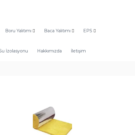
Boru Yalıtımı
Baca Yalıtımı
EPS
Su İzolasyonu
Hakkımızda
İletişim