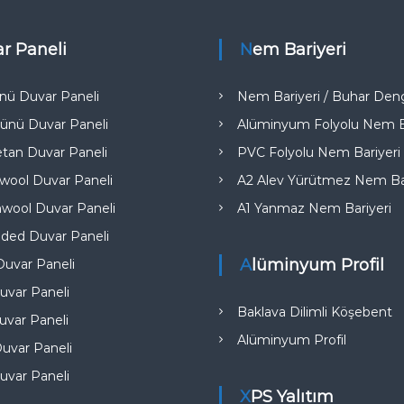
ar Paneli
Nem Bariyeri
nü Duvar Paneli
Nem Bariyeri / Buhar Deng
ünü Duvar Paneli
Alüminyum Folyolu Nem Ba
etan Duvar Paneli
PVC Folyolu Nem Bariyeri
ool Duvar Paneli
A2 Alev Yürütmez Nem Bar
wool Duvar Paneli
A1 Yanmaz Nem Bariyeri​
ded Duvar Paneli
Alüminyum Profil
uvar Paneli
uvar Paneli
Baklava Dilimli Köşebent
var Paneli
Alüminyum Profil
uvar Paneli
uvar Paneli
XPS Yalıtım