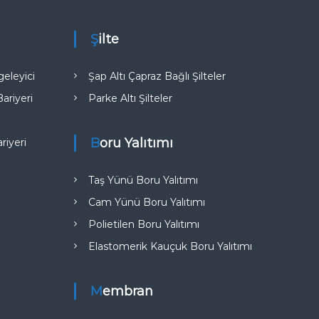
Şilte
eleyici
Şap Altı Çapraz Bağlı Şilteler
riyeri
Parke Altı Şilteler
Boru Yalıtımı
iyeri​
Taş Yünü Boru Yalıtımı
Cam Yünü Boru Yalıtımı
Polietilen Boru Yalıtımı
Elastomerik Kauçuk Boru Yalıtımı
Membran