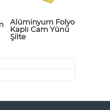
Alüminyum Folyo
m
Kaplı Cam Yünü
Şilte