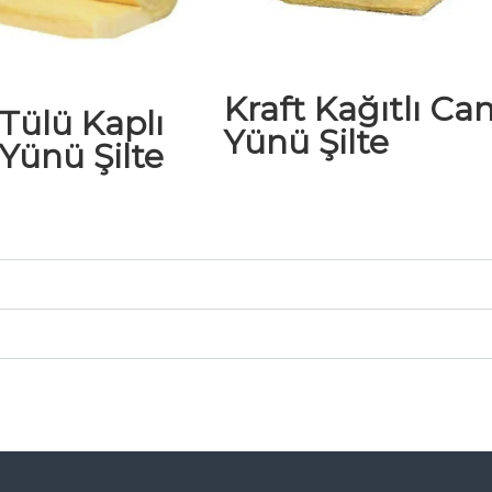
Kraft Kağıtlı Ca
Tülü Kaplı
Yünü Şilte
Yünü Şilte