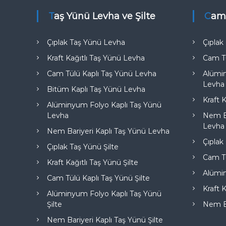
Taş Yünü Levha ve Şilte
Cam
Çıplak Taş Yünü Levha
Çıpla
Kraft Kağıtlı Taş Yünü Levha
Cam T
Cam Tülü Kaplı Taş Yünü Levha
Alümi
Levha
Bitüm Kaplı Taş Yünü Levha
Kraft 
Alüminyum Folyo Kaplı Taş Yünü
Levha
Nem Ba
Levha
Nem Bariyeri Kaplı Taş Yünü Levha
Çıplak
Çıplak Taş Yünü Şilte
Cam Tü
Kraft Kağıtlı Taş Yünü Şilte
Alümi
Cam Tülü Kaplı Taş Yünü Şilte
Kraft 
Alüminyum Folyo Kaplı Taş Yünü
Şilte
Nem Ba
Nem Bariyeri Kaplı Taş Yünü Şilte