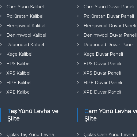
e
Cam Yünü Kalibel
Cam Yünü Duvar Paneli
Poliüretan Kalibel
Poliüretan Duvar Paneli
Hempwool Kalibel
Hempwool Duvar Paneli
Denimwool Kalibel
Denimwool Duvar Paneli
Rebonded Kalibel
Rebonded Duvar Paneli
Keçe Kalibel
Keçe Duvar Paneli
EPS Kalibel
EPS Duvar Paneli
XPS Kalibel
XPS Duvar Paneli
HPE Kalibel
HPE Duvar Paneli
XPE Kalibel
XPE Duvar Paneli
Taş Yünü Levha ve
Cam Yünü Levha ve
Şilte
Şilte
Çıplak Taş Yünü Levha
Çıplak Cam Yünü Levha