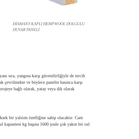
DİAMANT KAPLI HEMPWOOL DOLGULU
DUVAR PANELİ
nı sıra, yangına karşı güvenilirliğiyle de tercih
rak çevrilmekte ve böylece panelin basınca karşı
 projeye bağlı olarak, yatay veya dik olarak
sek bir yalıtım özelliğine sahip olacaktır. Cam
l kapasitesi kg başına 1600 joule çok yakın bir ısıl