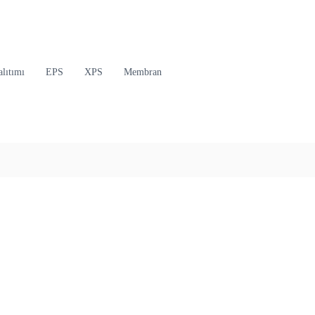
lıtımı
EPS
XPS
Membran