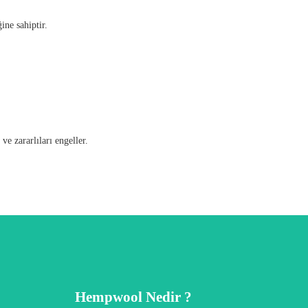
ne sahiptir.
e zararlıları engeller.
Hempwool Nedir ?