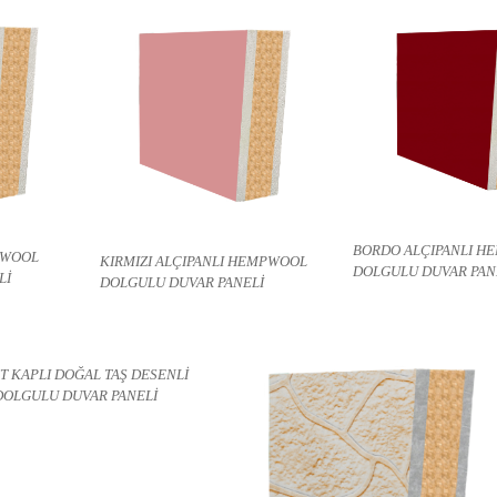
BORDO ALÇIPANLI H
PWOOL
KIRMIZI ALÇIPANLI HEMPWOOL
DOLGULU DUVAR PAN
Lİ
DOLGULU DUVAR PANELİ
 KAPLI DOĞAL TAŞ DESENLİ
OLGULU DUVAR PANELİ