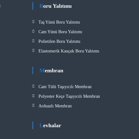
Boru Yalıtımı
​
Taş Yünü Boru Yalıtımı
Cam Yünü Boru Yalıtımı
Polietilen Boru Yalıtımı
Elastomerik Kauçuk Boru Yalıtımı
Membran
Cam Tülü Taşıyıcılı Membran
Polyester Keçe Taşıyıcılı Membran
Arduazlı Membran
Levhalar