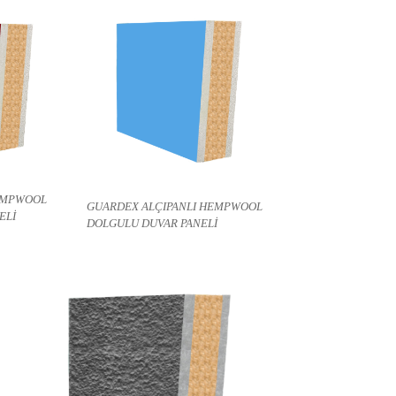
EMPWOOL
GUARDEX ALÇIPANLI HEMPWOOL
ELİ
DOLGULU DUVAR PANELİ