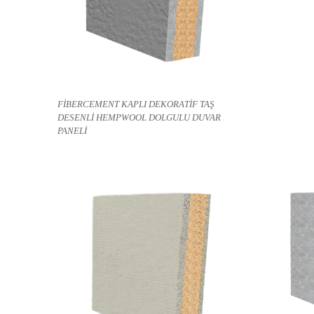
e
FİBERCEMENT KAPLI DEKORATİF TAŞ
DESENLİ HEMPWOOL DOLGULU DUVAR
PANELİ