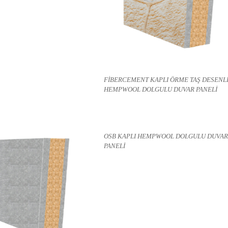
FİBERCEMENT KAPLI ÖRME TAŞ DESENL
HEMPWOOL DOLGULU DUVAR PANELİ
OSB KAPLI HEMPWOOL DOLGULU DUVAR
PANELİ