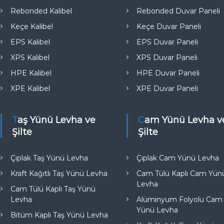
e
Rebonded Kalibel
Rebonded Duvar Paneli
Keçe Kalibel
Keçe Duvar Paneli
EPS Kalibel
EPS Duvar Paneli
XPS Kalibel
XPS Duvar Paneli
HPE Kalibel
HPE Duvar Paneli
XPE Kalibel
XPE Duvar Paneli
Taş Yünü Levha ve
Cam Yünü Levha ve
Şilte
Şilte
Çıplak Taş Yünü Levha
Çıplak Cam Yünü Levha
Kraft Kağıtlı Taş Yünü Levha
Cam Tülü Kaplı Cam Yün
Levha
Cam Tülü Kaplı Taş Yünü
Levha
Alüminyum Folyolu Cam
Yünü Levha
Bitüm Kaplı Taş Yünü Levha