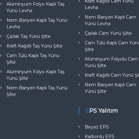
Kraft Kağıtlı Cam Yünü
Alüminyum Folyo Kaplı Taş
Levha
Yünü Levha
Nem Bariyeri Kaplı Cam
Nem Bariyeri Kaplı Taş Yünü
Yünü Levha
Levha
Çıplak Cam Yünü Şilte
Çıplak Taş Yünü Şilte
Cam Tülü Kaplı Cam Yün
Kraft Kağıtlı Taş Yünü Şilte
Şilte
Cam Tülü Kaplı Taş Yünü
Alüminyum Folyolu Cam
Şilte
Yünü Şilte
Alüminyum Folyo Kaplı Taş
Kraft Kağıtlı Cam Yünü Şi
Yünü Şilte
Nem Bariyeri Kaplı Cam
Nem Bariyeri Kaplı Taş Yünü
Yünü Şilte
Şilte
EPS Yalıtım
Beyaz EPS
Karbonlu EPS