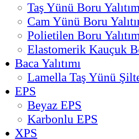
Taş Yünü Boru Yalıtım
Cam Yünü Boru Yalıtı
Polietilen Boru Yalıtım
Elastomerik Kauçuk Bo
Baca Yalıtımı
Lamella Taş Yünü Şilt
EPS
Beyaz EPS
Karbonlu EPS
XPS