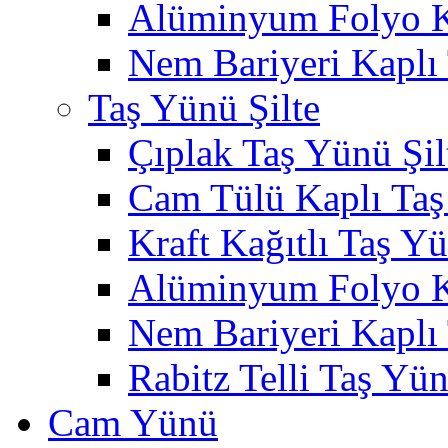
Alüminyum Folyo K
Nem Bariyeri Kaplı
Taş Yünü Şilte
Çıplak Taş Yünü Şil
Cam Tülü Kaplı Taş
Kraft Kağıtlı Taş Yü
Alüminyum Folyo Ka
Nem Bariyeri Kaplı 
Rabitz Telli Taş Yün
Cam Yünü