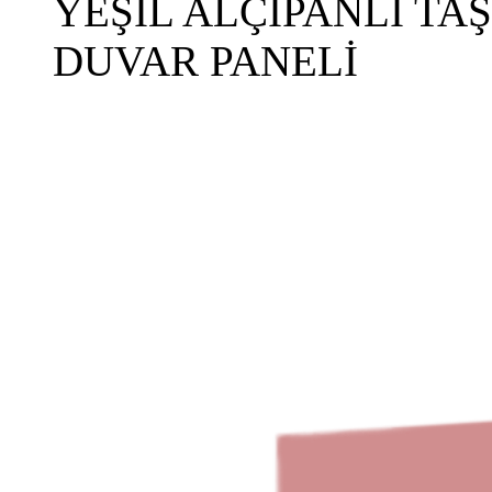
YEŞİL ALÇIPANLI TA
DUVAR PANELİ