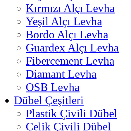
Kırmızı Alçı Levha
Yeşil Alçı Levha
Bordo Alçı Levha
Guardex Alçı Levha
Fibercement Levha
Diamant Levha
OSB Levha
Dübel Çeşitleri
Plastik Çivili Dübel
Çelik Çivili Dübel