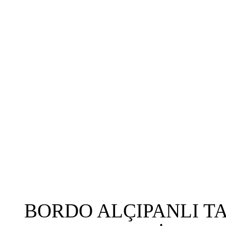
BORDO ALÇIPANLI T