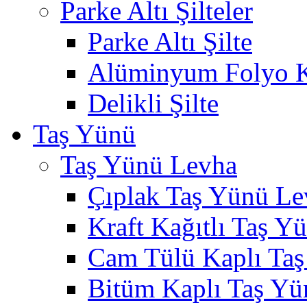
Parke Altı Şilteler
Parke Altı Şilte
Alüminyum Folyo Ka
Delikli Şilte
Taş Yünü
Taş Yünü Levha
Çıplak Taş Yünü Le
Kraft Kağıtlı Taş Y
Cam Tülü Kaplı Ta
Bitüm Kaplı Taş Yü