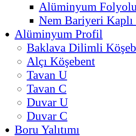
Alüminyum Folyolu
Nem Bariyeri Kaplı
Alüminyum Profil
Baklava Dilimli Köşeb
Alçı Köşebent
Tavan U
Tavan C
Duvar U
Duvar C
Boru Yalıtımı