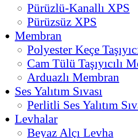
Pürüzlü-Kanallı XPS
Pürüzsüz XPS
Membran
Polyester Keçe Taşıyı
Cam Tülü Taşıyıcılı 
Arduazlı Membran
Ses Yalıtım Sıvası
Perlitli Ses Yalıtım Sıv
Levhalar
Beyaz Alçı Levha