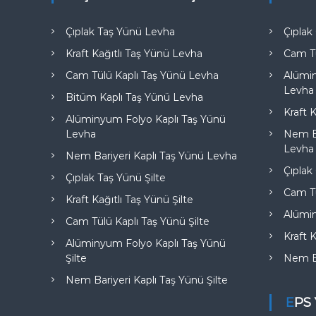
Çıplak Taş Yünü Levha
Çıpla
Kraft Kağıtlı Taş Yünü Levha
Cam T
Cam Tülü Kaplı Taş Yünü Levha
Alümi
Levha
Bitüm Kaplı Taş Yünü Levha
Kraft 
Alüminyum Folyo Kaplı Taş Yünü
Levha
Nem Ba
Levha
Nem Bariyeri Kaplı Taş Yünü Levha
Çıplak
Çıplak Taş Yünü Şilte
Cam Tü
Kraft Kağıtlı Taş Yünü Şilte
Alümi
Cam Tülü Kaplı Taş Yünü Şilte
Kraft 
Alüminyum Folyo Kaplı Taş Yünü
Şilte
Nem Ba
Nem Bariyeri Kaplı Taş Yünü Şilte
EPS