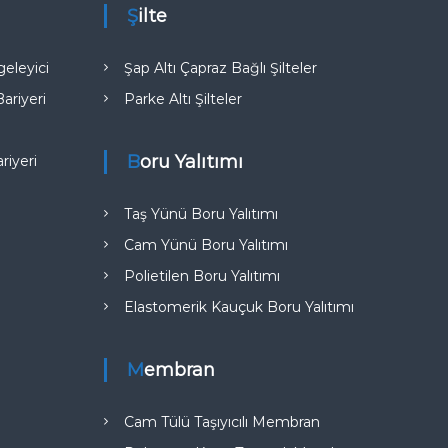
Şilte
eleyici
Şap Altı Çapraz Bağlı Şilteler
riyeri
Parke Altı Şilteler
Boru Yalıtımı
iyeri​
Taş Yünü Boru Yalıtımı
Cam Yünü Boru Yalıtımı
Polietilen Boru Yalıtımı
Elastomerik Kauçuk Boru Yalıtımı
Membran
Cam Tülü Taşıyıcılı Membran