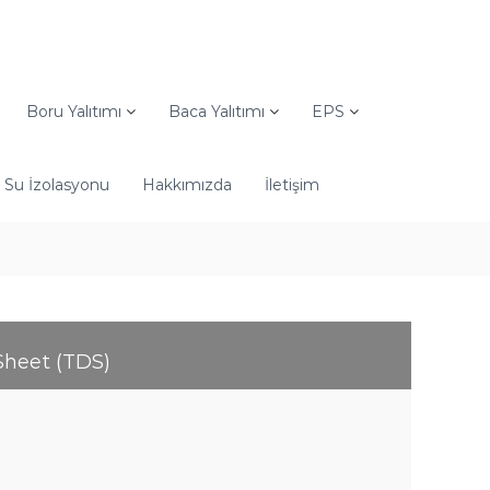
Boru Yalıtımı
Baca Yalıtımı
EPS
Su İzolasyonu
Hakkımızda
İletişim
Sheet (TDS)