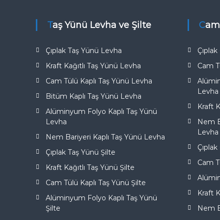
Taş Yünü Levha ve Şilte
Cam
Çıplak Taş Yünü Levha
Çıpla
Kraft Kağıtlı Taş Yünü Levha
Cam T
Cam Tülü Kaplı Taş Yünü Levha
Alümi
Levha
Bitüm Kaplı Taş Yünü Levha
Kraft 
Alüminyum Folyo Kaplı Taş Yünü
Levha
Nem Ba
Levha
Nem Bariyeri Kaplı Taş Yünü Levha
Çıplak
Çıplak Taş Yünü Şilte
Cam Tü
Kraft Kağıtlı Taş Yünü Şilte
Alümi
Cam Tülü Kaplı Taş Yünü Şilte
Kraft 
Alüminyum Folyo Kaplı Taş Yünü
Şilte
Nem Ba