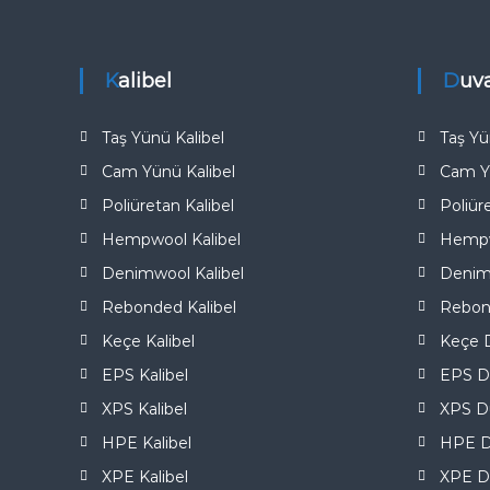
e
Kalibel
Duv
Taş Yünü Kalibel
Taş Yü
Cam Yünü Kalibel
Cam Y
Poliüretan Kalibel
Poliür
Hempwool Kalibel
Hempw
Denimwool Kalibel
Denim
Rebonded Kalibel
Rebon
Keçe Kalibel
Keçe D
EPS Kalibel
EPS D
XPS Kalibel
XPS Du
HPE Kalibel
HPE D
XPE Kalibel
XPE D