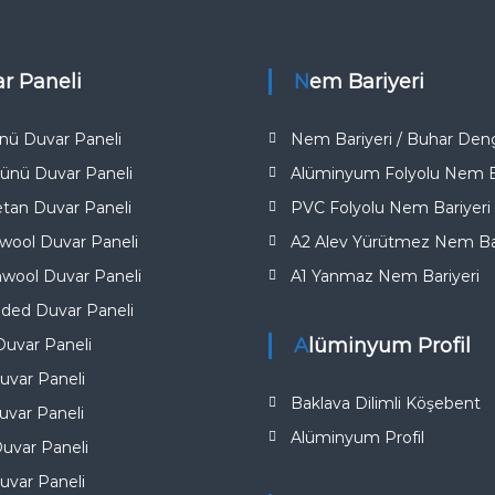
ar Paneli
Nem Bariyeri
nü Duvar Paneli
Nem Bariyeri / Buhar Deng
ünü Duvar Paneli
Alüminyum Folyolu Nem Ba
etan Duvar Paneli
PVC Folyolu Nem Bariyeri
ool Duvar Paneli
A2 Alev Yürütmez Nem Bar
wool Duvar Paneli
A1 Yanmaz Nem Bariyeri​
ded Duvar Paneli
Alüminyum Profil
uvar Paneli
uvar Paneli
Baklava Dilimli Köşebent
var Paneli
Alüminyum Profil
uvar Paneli
uvar Paneli