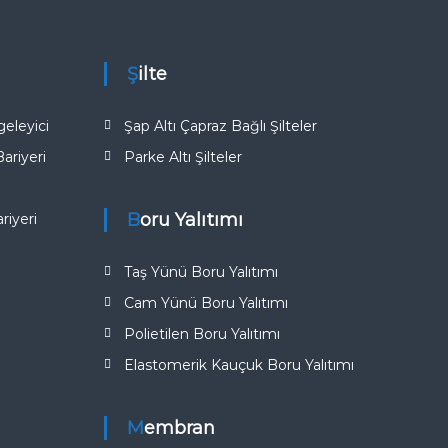
Şilte
eleyici
Şap Altı Çapraz Bağlı Şilteler
riyeri
Parke Altı Şilteler
Boru Yalıtımı
iyeri​
Taş Yünü Boru Yalıtımı
Cam Yünü Boru Yalıtımı
Polietilen Boru Yalıtımı
Elastomerik Kauçuk Boru Yalıtımı
Membran