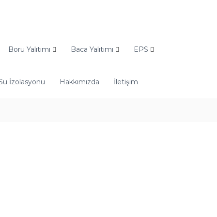
Boru Yalıtımı
Baca Yalıtımı
EPS
Su İzolasyonu
Hakkımızda
İletişim