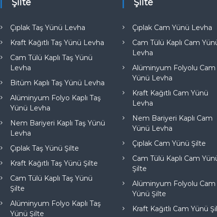
Şilte
Şilte
Çıplak Taş Yünü Levha
Çıplak Cam Yünü Levha
Kraft Kağıtlı Taş Yünü Levha
Cam Tülü Kaplı Cam Yün
Levha
Cam Tülü Kaplı Taş Yünü
Levha
Alüminyum Folyolu Cam
Yünü Levha
Bitüm Kaplı Taş Yünü Levha
Kraft Kağıtlı Cam Yünü
Alüminyum Folyo Kaplı Taş
Levha
Yünü Levha
Nem Bariyeri Kaplı Cam
Nem Bariyeri Kaplı Taş Yünü
Yünü Levha
Levha
Çıplak Cam Yünü Şilte
Çıplak Taş Yünü Şilte
Cam Tülü Kaplı Cam Yün
Kraft Kağıtlı Taş Yünü Şilte
Şilte
Cam Tülü Kaplı Taş Yünü
Alüminyum Folyolu Cam
Şilte
Yünü Şilte
Alüminyum Folyo Kaplı Taş
Kraft Kağıtlı Cam Yünü Şi
Yünü Şilte