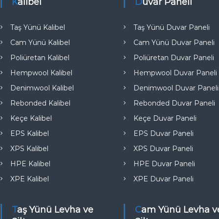
e
Kalibel
Duvar Paneli
Taş Yünü Kalibel
Taş Yünü Duvar Paneli
Cam Yünü Kalibel
Cam Yünü Duvar Paneli
Poliüretan Kalibel
Poliüretan Duvar Paneli
Hempwool Kalibel
Hempwool Duvar Paneli
Denimwool Kalibel
Denimwool Duvar Paneli
Rebonded Kalibel
Rebonded Duvar Paneli
Keçe Kalibel
Keçe Duvar Paneli
EPS Kalibel
EPS Duvar Paneli
XPS Kalibel
XPS Duvar Paneli
HPE Kalibel
HPE Duvar Paneli
XPE Kalibel
XPE Duvar Paneli
Taş Yünü Levha ve
Cam Yünü Levha ve