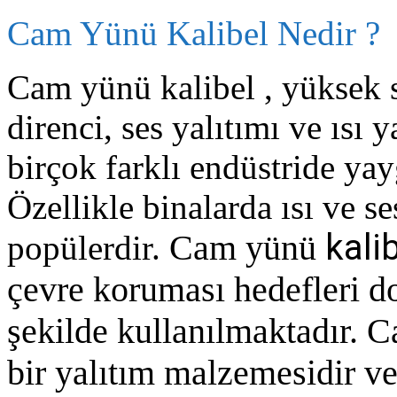
Cam Yünü Kalibel Nedir ?
Cam yünü kalibel , yüksek 
direnci, ses yalıtımı ve ısı y
birçok farklı endüstride yay
Özellikle binalarda ısı ve se
kali
Cam yünü
popülerdir.
çevre koruması hedefleri d
şekilde kullanılmaktadır.
bir yalıtım malzemesidir ve