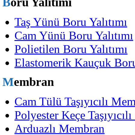
Boru Yalıtımı
Taş Yünü Boru Yalıtımı
Cam Yünü Boru Yalıtımı
Polietilen Boru Yalıtımı
Elastomerik Kauçuk Boru
Membran
Cam Tülü Taşıyıcılı Me
Polyester Keçe Taşıyıcı
Arduazlı Membran