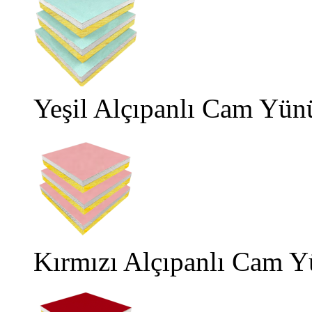
Yeşil Alçıpanlı Cam Yün
Kırmızı Alçıpanlı Cam Y