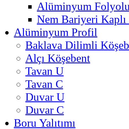
Alüminyum Folyolu
Nem Bariyeri Kaplı
Alüminyum Profil
Baklava Dilimli Köşeb
Alçı Köşebent
Tavan U
Tavan C
Duvar U
Duvar C
Boru Yalıtımı