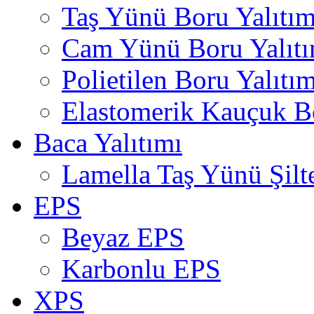
Taş Yünü Boru Yalıtım
Cam Yünü Boru Yalıtı
Polietilen Boru Yalıtım
Elastomerik Kauçuk Bo
Baca Yalıtımı
Lamella Taş Yünü Şilt
EPS
Beyaz EPS
Karbonlu EPS
XPS