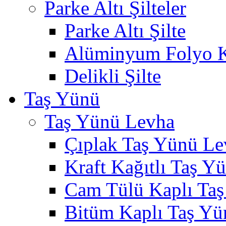
Parke Altı Şilteler
Parke Altı Şilte
Alüminyum Folyo Ka
Delikli Şilte
Taş Yünü
Taş Yünü Levha
Çıplak Taş Yünü Le
Kraft Kağıtlı Taş Y
Cam Tülü Kaplı Ta
Bitüm Kaplı Taş Yü