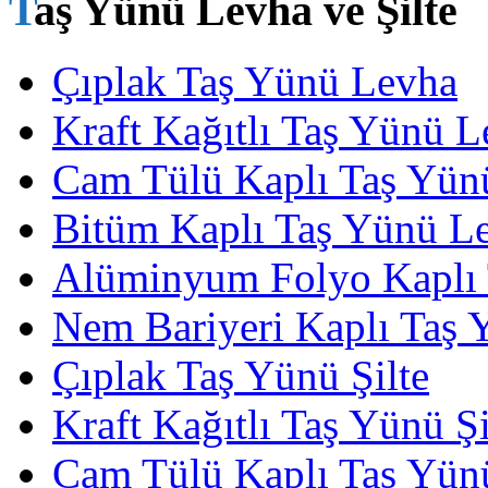
Taş Yünü Levha ve Şilte
Çıplak Taş Yünü Levha
Kraft Kağıtlı Taş Yünü 
Cam Tülü Kaplı Taş Yün
Bitüm Kaplı Taş Yünü L
Alüminyum Folyo Kaplı
Nem Bariyeri Kaplı Taş
Çıplak Taş Yünü Şilte
Kraft Kağıtlı Taş Yünü Şi
Cam Tülü Kaplı Taş Yünü