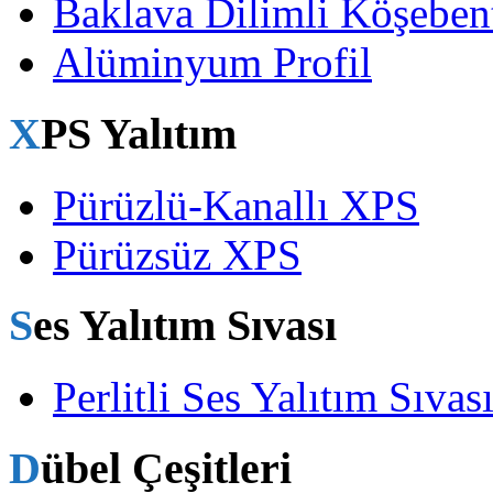
Baklava Dilimli Köşeben
Alüminyum Profil
XPS Yalıtım
Pürüzlü-Kanallı XPS
Pürüzsüz XPS
Ses Yalıtım Sıvası
Perlitli Ses Yalıtım Sıvas
Dübel Çeşitleri