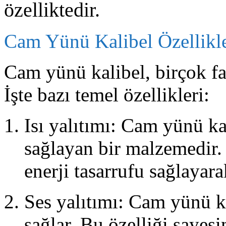
özelliktedir.
Cam Yünü Kalibel Özellikle
Cam yünü kalibel, birçok far
İşte bazı temel özellikleri:
Isı yalıtımı: Cam yünü kal
sağlayan bir malzemedir. 
enerji tasarrufu sağlayarak
Ses yalıtımı: Cam yünü kal
sağlar. Bu özelliği sayes