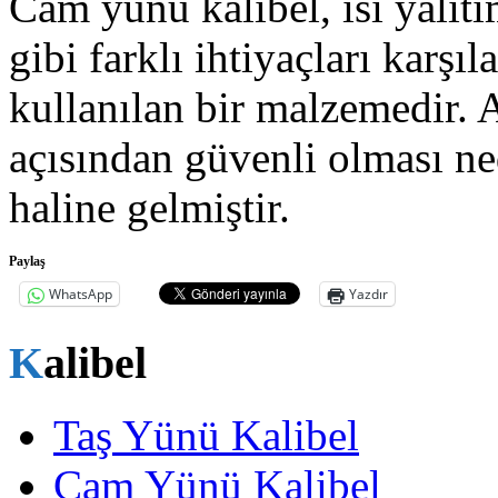
Cam yünü kalibel, ısı yalıtı
gibi farklı ihtiyaçları karşı
kullanılan bir malzemedir. A
açısından güvenli olması ne
haline gelmiştir.
Paylaş
WhatsApp
Yazdır
Kalibel
Taş Yünü Kalibel
Cam Yünü Kalibel