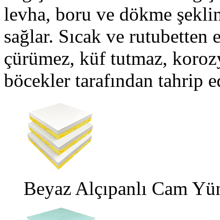
levha, boru ve dökme şeklin
sağlar. Sıcak ve rutubetten
çürümez, küf tutmaz, koro
böcekler tarafından tahrip 
Beyaz Alçıpanlı Cam Yün