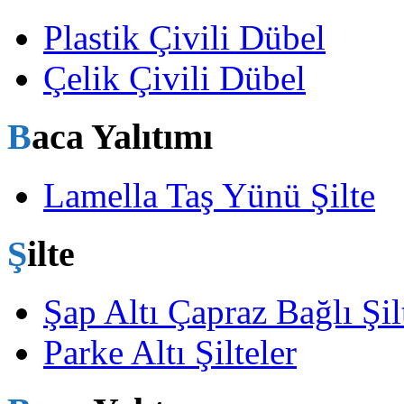
Plastik Çivili Dübel
Çelik Çivili Dübel
Baca Yalıtımı
Lamella Taş Yünü Şilte
Şilte
Şap Altı Çapraz Bağlı Şil
Parke Altı Şilteler