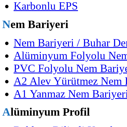
Karbonlu EPS
Nem Bariyeri
Nem Bariyeri / Buhar De
Alüminyum Folyolu Nem
PVC Folyolu Nem Bariye
A2 Alev Yürütmez Nem Ba
A1 Yanmaz Nem Bariyeri
Alüminyum Profil