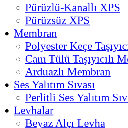
Pürüzlü-Kanallı XPS
Pürüzsüz XPS
Membran
Polyester Keçe Taşıyı
Cam Tülü Taşıyıcılı 
Arduazlı Membran
Ses Yalıtım Sıvası
Perlitli Ses Yalıtım Sıv
Levhalar
Beyaz Alçı Levha