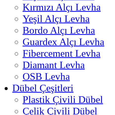
Kırmızı Alçı Levha
Yeşil Alçı Levha
Bordo Alçı Levha
Guardex Alçı Levha
Fibercement Levha
Diamant Levha
OSB Levha
Dübel Çeşitleri
Plastik Çivili Dübel
Çelik Çivili Dübel