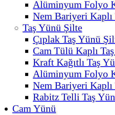
Alüminyum Folyo K
Nem Bariyeri Kaplı
Taş Yünü Şilte
Çıplak Taş Yünü Şil
Cam Tülü Kaplı Taş
Kraft Kağıtlı Taş Yü
Alüminyum Folyo Ka
Nem Bariyeri Kaplı 
Rabitz Telli Taş Yün
Cam Yünü