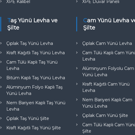
XPE Kalibel
XPE Duvar Paneli
Taş Yünü Levha ve
Cam Yünü Levha ve
Şilte
Şilte
Çıplak Taş Yünü Levha
Çıplak Cam Yünü Levha
Kraft Kağıtlı Taş Yünü Levha
Cam Tülü Kaplı Cam Yün
Levha
Cam Tülü Kaplı Taş Yünü
Levha
Alüminyum Folyolu Cam
Yünü Levha
Bitüm Kaplı Taş Yünü Levha
Kraft Kağıtlı Cam Yünü
Alüminyum Folyo Kaplı Taş
Levha
Yünü Levha
Nem Bariyeri Kaplı Cam
Nem Bariyeri Kaplı Taş Yünü
Yünü Levha
Levha
Çıplak Cam Yünü Şilte
Çıplak Taş Yünü Şilte
Cam Tülü Kaplı Cam Yün
Kraft Kağıtlı Taş Yünü Şilte
Şilte