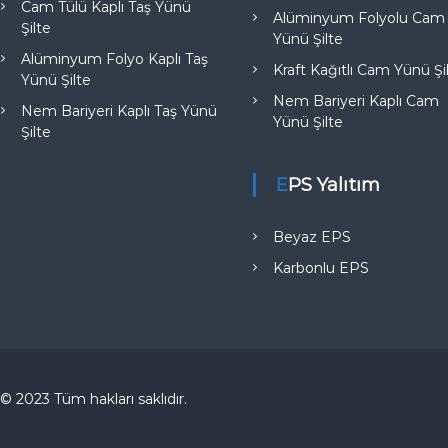
Cam Tülü Kaplı Taş Yünü
Alüminyum Folyolu Cam
Şilte
Yünü Şilte
Alüminyum Folyo Kaplı Taş
Kraft Kağıtlı Cam Yünü Şi
Yünü Şilte
Nem Bariyeri Kaplı Cam
Nem Bariyeri Kaplı Taş Yünü
Yünü Şilte
Şilte
EPS Yalıtım
Beyaz EPS
Karbonlu EPS
© 2023 Tüm hakları saklıdır.