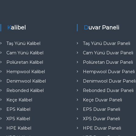
e
Kalibel
Duvar Paneli
Taş Yünü Kalibel
Taş Yünü Duvar Paneli
Cam Yünü Kalibel
Cam Yünü Duvar Paneli
Poliüretan Kalibel
Poliüretan Duvar Paneli
Hempwool Kalibel
Hempwool Duvar Paneli
Denimwool Kalibel
Denimwool Duvar Paneli
Rebonded Kalibel
Rebonded Duvar Paneli
Keçe Kalibel
Keçe Duvar Paneli
EPS Kalibel
EPS Duvar Paneli
XPS Kalibel
XPS Duvar Paneli
HPE Kalibel
HPE Duvar Paneli