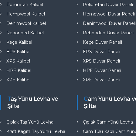
e
Poliüretan Kalibel
Poliüretan Duvar Paneli
Hempwool Kalibel
Hempwool Duvar Paneli
Denimwool Kalibel
Denimwool Duvar Paneli
Rebonded Kalibel
Rebonded Duvar Paneli
Keçe Kalibel
Keçe Duvar Paneli
EPS Kalibel
EPS Duvar Paneli
XPS Kalibel
XPS Duvar Paneli
HPE Kalibel
HPE Duvar Paneli
XPE Kalibel
XPE Duvar Paneli
Taş Yünü Levha ve
Cam Yünü Levha ve
Şilte
Şilte
Çıplak Taş Yünü Levha
Çıplak Cam Yünü Levha
Kraft Kağıtlı Taş Yünü Levha
Cam Tülü Kaplı Cam Yün