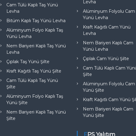
Levha
Cam Tülü Kaplı Taş Yünü
Levha
Alüminyum Folyolu Cam
Yünü Levha
Bitüm Kaplı Taş Yünü Levha
Kraft Kağıtlı Cam Yünü
Alüminyum Folyo Kaplı Taş
Levha
Yünü Levha
Nem Bariyeri Kaplı Cam
Nem Bariyeri Kaplı Taş Yünü
Yünü Levha
Levha
Çıplak Cam Yünü Şilte
Çıplak Taş Yünü Şilte
Cam Tülü Kaplı Cam Yün
Kraft Kağıtlı Taş Yünü Şilte
Şilte
Cam Tülü Kaplı Taş Yünü
Alüminyum Folyolu Cam
Şilte
Yünü Şilte
Alüminyum Folyo Kaplı Taş
Kraft Kağıtlı Cam Yünü Şi
Yünü Şilte
Nem Bariyeri Kaplı Cam
Nem Bariyeri Kaplı Taş Yünü
Yünü Şilte
Şilte
EPS Yalıtım