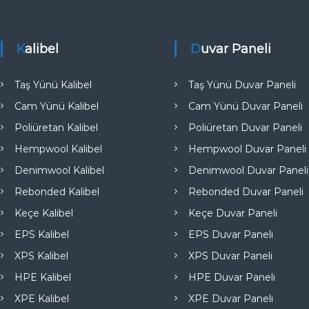
e
Kalibel
Duvar Paneli
Taş Yünü Kalibel
Taş Yünü Duvar Paneli
Cam Yünü Kalibel
Cam Yünü Duvar Paneli
Poliüretan Kalibel
Poliüretan Duvar Paneli
Hempwool Kalibel
Hempwool Duvar Paneli
Denimwool Kalibel
Denimwool Duvar Paneli
Rebonded Kalibel
Rebonded Duvar Paneli
Keçe Kalibel
Keçe Duvar Paneli
EPS Kalibel
EPS Duvar Paneli
XPS Kalibel
XPS Duvar Paneli
HPE Kalibel
HPE Duvar Paneli
XPE Kalibel
XPE Duvar Paneli