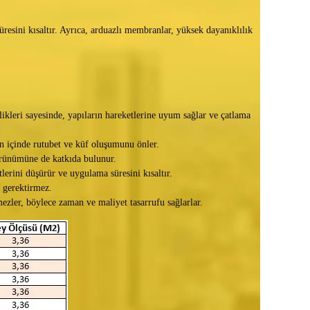
esini kısaltır. Ayrıca, arduazlı membranlar, yüksek dayanıklılık
likleri sayesinde, yapıların hareketlerine uyum sağlar ve çatlama
rın içinde rutubet ve küf oluşumunu önler.
görünümüne de katkıda bulunur.
erini düşürür ve uygulama süresini kısaltır.
 gerektirmez.
ler, böylece zaman ve maliyet tasarrufu sağlarlar.