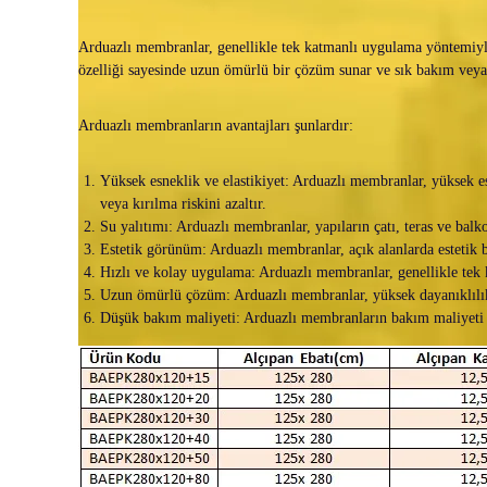
e
Arduazlı membranlar, genellikle tek katmanlı uygulama yöntemiyle 
özelliği sayesinde uzun ömürlü bir çözüm sunar ve sık bakım veya
Arduazlı membranların avantajları şunlardır:
Yüksek esneklik ve elastikiyet: Arduazlı membranlar, yüksek esn
veya kırılma riskini azaltır.
Su yalıtımı: Arduazlı membranlar, yapıların çatı, teras ve balko
Estetik görünüm: Arduazlı membranlar, açık alanlarda estetik b
Hızlı ve kolay uygulama: Arduazlı membranlar, genellikle tek 
Uzun ömürlü çözüm: Arduazlı membranlar, yüksek dayanıklılık
Düşük bakım maliyeti: Arduazlı membranların bakım maliyeti d