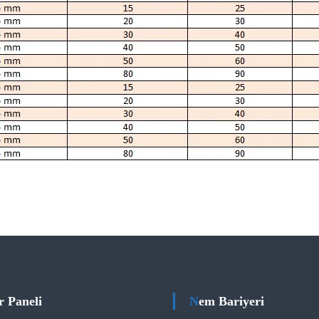
r Paneli
Nem Bariyeri