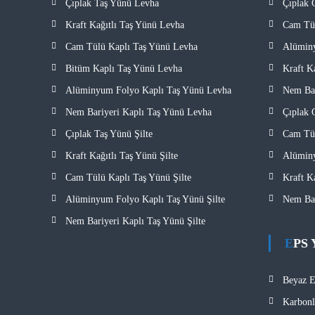
Çıplak Taş Yünü Levha
Çıplak
Kraft Kağıtlı Taş Yünü Levha
Cam Tü
Cam Tülü Kaplı Taş Yünü Levha
Alümin
Bitüm Kaplı Taş Yünü Levha
Kraft K
Alüminyum Folyo Kaplı Taş Yünü Levha
Nem Bar
Nem Bariyeri Kaplı Taş Yünü Levha
Çıplak 
Çıplak Taş Yünü Şilte
Cam Tül
Kraft Kağıtlı Taş Yünü Şilte
Alüminy
Cam Tülü Kaplı Taş Yünü Şilte
Kraft K
Alüminyum Folyo Kaplı Taş Yünü Şilte
Nem Bar
Nem Bariyeri Kaplı Taş Yünü Şilte
EPS 
Beyaz 
Karbon