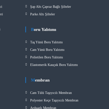
ci
Şap Altı Çapraz Bağlı Şilteler
ri
Parke Altı Şilteler
Boru Yalıtımı
​
Taş Yünü Boru Yalıtımı
Cam Yünü Boru Yalıtımı
Polietilen Boru Yalıtımı
Elastomerik Kauçuk Boru Yalıtımı
Membran
Cam Tülü Taşıyıcılı Membran
Polyester Keçe Taşıyıcılı Membran
Arduazlı Membran