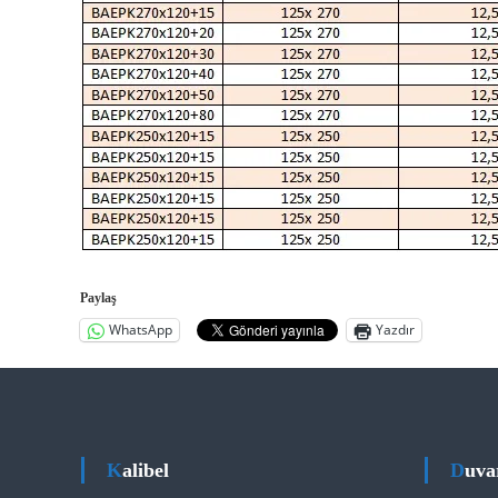
Paylaş
WhatsApp
Yazdır
Kalibel
Duva