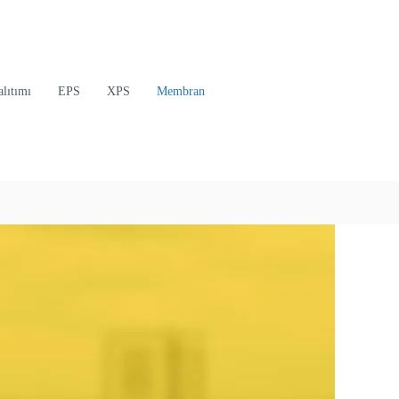
lıtımı
EPS
XPS
Membran