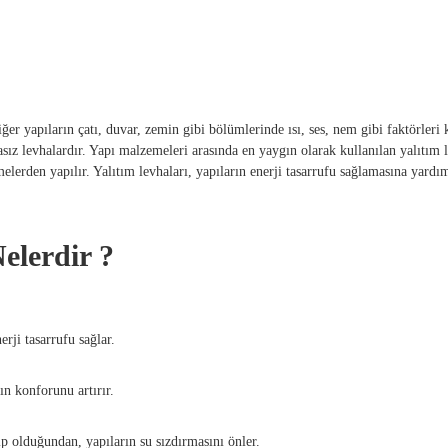
ğer yapıların çatı, duvar, zemin gibi bölümlerinde ısı, ses, nem gibi faktörleri 
ız levhalardır. Yapı malzemeleri arasında en yaygın olarak kullanılan yalıtım 
elerden yapılır. Yalıtım levhaları, yapıların enerji tasarrufu sağlamasına yard
elerdir ?
erji tasarrufu sağlar.
ın konforunu artırır.
ip olduğundan, yapıların su sızdırmasını önler.