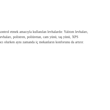
kontrol etmek amacıyla kullanılan levhalardır. Yalıtım levhaları,
levhaları, polistren, poliüretan, cam yünü, taş yünü, XPS
ımcı olurken aynı zamanda iç mekanların konforunu da artırır.