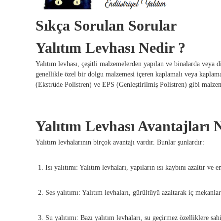
Sıkça Sorulan Sorular
Yalıtım Levhası Nedir ?
Yalıtım levhası, çeşitli malzemelerden yapılan ve binalarda veya di
genellikle özel bir dolgu malzemesi içeren kaplamalı veya kaplamas
(Ekstrüde Polistren) ve EPS (Genleştirilmiş Polistren) gibi malzem
Yalıtım Levhası Avantajları N
Yalıtım levhalarının birçok avantajı vardır. Bunlar şunlardır:
Isı yalıtımı: Yalıtım levhaları, yapıların ısı kaybını azaltır ve en
Ses yalıtımı: Yalıtım levhaları, gürültüyü azaltarak iç mekanlar
Su yalıtımı: Bazı yalıtım levhaları, su geçirmez özelliklere sah