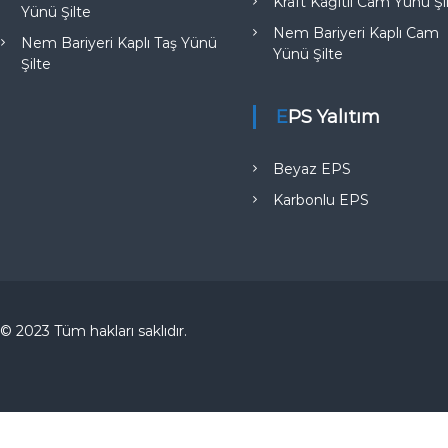
Kraft Kağıtlı Cam Yünü Şi
Yünü Şilte
Nem Bariyeri Kaplı Cam
Nem Bariyeri Kaplı Taş Yünü
Yünü Şilte
Şilte
EPS Yalıtım
Beyaz EPS
Karbonlu EPS
© 2023 Tüm hakları saklıdır.