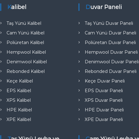
e
Kalibel
Duvar Paneli
Taş Yünü Kalibel
Taş Yünü Duvar Paneli
Cam Yünü Kalibel
Cam Yünü Duvar Paneli
Poliüretan Kalibel
Poliüretan Duvar Paneli
Hempwool Kalibel
Hempwool Duvar Paneli
Denimwool Kalibel
Denimwool Duvar Paneli
Rebonded Kalibel
Rebonded Duvar Paneli
Keçe Kalibel
Keçe Duvar Paneli
EPS Kalibel
EPS Duvar Paneli
XPS Kalibel
XPS Duvar Paneli
HPE Kalibel
HPE Duvar Paneli
XPE Kalibel
XPE Duvar Paneli