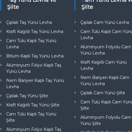
Taş Yünü Levha ve
Cam Yünü Levha ve
Şilte
Şilte
Çıplak Taş Yünü Levha
Çıplak Cam Yünü Levha
Kraft Kağıtlı Taş Yünü Levha
Cam Tülü Kaplı Cam Yün
Levha
Cam Tülü Kaplı Taş Yünü
Levha
Alüminyum Folyolu Cam
Yünü Levha
Bitüm Kaplı Taş Yünü Levha
Kraft Kağıtlı Cam Yünü
Alüminyum Folyo Kaplı Taş
Levha
Yünü Levha
Nem Bariyeri Kaplı Cam
Nem Bariyeri Kaplı Taş Yünü
Yünü Levha
Levha
Çıplak Cam Yünü Şilte
Çıplak Taş Yünü Şilte
Cam Tülü Kaplı Cam Yün
Kraft Kağıtlı Taş Yünü Şilte
Şilte
Cam Tülü Kaplı Taş Yünü
Alüminyum Folyolu Cam
Şilte
Yünü Şilte
Alüminyum Folyo Kaplı Taş