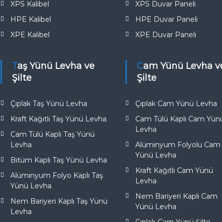
XPS Kalibel
XPS Duvar Paneli
HPE Kalibel
HPE Duvar Paneli
XPE Kalibel
XPE Duvar Paneli
Taş Yünü Levha ve
Cam Yünü Levha ve
Şilte
Şilte
Çıplak Taş Yünü Levha
Çıplak Cam Yünü Levha
Kraft Kağıtlı Taş Yünü Levha
Cam Tülü Kaplı Cam Yün
Levha
Cam Tülü Kaplı Taş Yünü
Levha
Alüminyum Folyolu Cam
Yünü Levha
Bitüm Kaplı Taş Yünü Levha
Kraft Kağıtlı Cam Yünü
Alüminyum Folyo Kaplı Taş
Levha
Yünü Levha
Nem Bariyeri Kaplı Cam
Nem Bariyeri Kaplı Taş Yünü
Yünü Levha
Levha