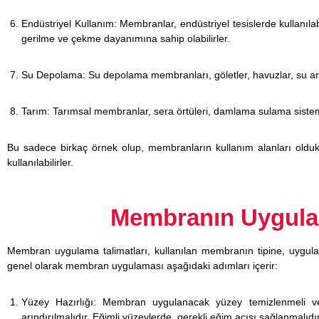
Endüstriyel Kullanım: Membranlar, endüstriyel tesislerde kullanılab
gerilme ve çekme dayanımına sahip olabilirler.
Su Depolama: Su depolama membranları, göletler, havuzlar, su arıt
Tarım: Tarımsal membranlar, sera örtüleri, damlama sulama sisteml
Bu sadece birkaç örnek olup, membranların kullanım alanları olduk
kullanılabilirler.
Membranın Uygulam
Membran uygulama talimatları, kullanılan membranın tipine, uygula
genel olarak membran uygulaması aşağıdaki adımları içerir:
Yüzey Hazırlığı: Membran uygulanacak yüzey temizlenmeli ve 
arındırılmalıdır. Eğimli yüzeylerde, gerekli eğim açısı sağlanmalıdır