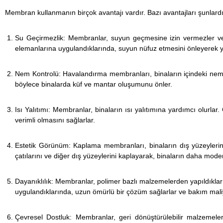
Membran kullanmanın birçok avantajı vardır. Bazı avantajları şunlardı
Su Geçirmezlik: Membranlar, suyun geçmesine izin vermezler ve bu
elemanlarına uygulandıklarında, suyun nüfuz etmesini önleyerek y
Nem Kontrolü: Havalandırma membranları, binaların içindeki nem s
böylece binalarda küf ve mantar oluşumunu önler.
Isı Yalıtımı: Membranlar, binaların ısı yalıtımına yardımcı olurlar
verimli olmasını sağlarlar.
Estetik Görünüm: Kaplama membranları, binaların dış yüzeylerini
çatılarını ve diğer dış yüzeylerini kaplayarak, binaların daha mod
Dayanıklılık: Membranlar, polimer bazlı malzemelerden yapıldıkları i
uygulandıklarında, uzun ömürlü bir çözüm sağlarlar ve bakım maliyet
Çevresel Dostluk: Membranlar, geri dönüştürülebilir malzemelerden