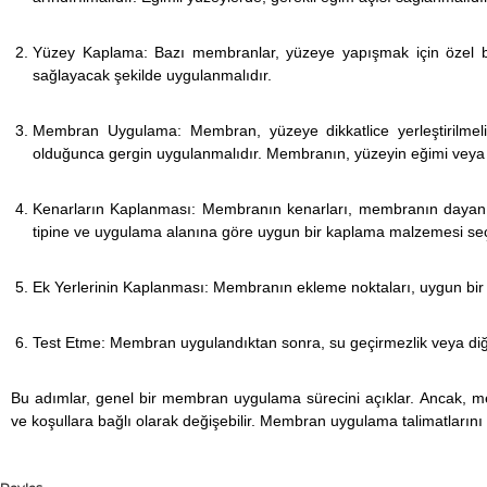
Yüzey Kaplama: Bazı membranlar, yüzeye yapışmak için özel bi
sağlayacak şekilde uygulanmalıdır.
Membran Uygulama: Membran, yüzeye dikkatlice yerleştirilmel
olduğunca gergin uygulanmalıdır. Membranın, yüzeyin eğimi veya 
Kenarların Kaplanması: Membranın kenarları, membranın dayanık
tipine ve uygulama alanına göre uygun bir kaplama malzemesi seçi
Ek Yerlerinin Kaplanması: Membranın ekleme noktaları, uygun bir y
Test Etme: Membran uygulandıktan sonra, su geçirmezlik veya diğer 
Bu adımlar, genel bir membran uygulama sürecini açıklar. Ancak, me
ve koşullara bağlı olarak değişebilir. Membran uygulama talimatlarını 