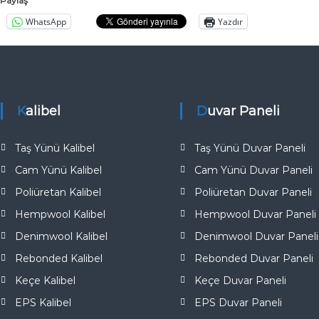
Paylaş
WhatsApp
Yazdır
Kalibel
Duvar Paneli
Taş Yünü Kalibel
Taş Yünü Duvar Paneli
Cam Yünü Kalibel
Cam Yünü Duvar Paneli
Poliüretan Kalibel
Poliüretan Duvar Paneli
Hempwool Kalibel
Hempwool Duvar Paneli
Denimwool Kalibel
Denimwool Duvar Paneli
Rebonded Kalibel
Rebonded Duvar Paneli
Keçe Kalibel
Keçe Duvar Paneli
EPS Kalibel
EPS Duvar Paneli