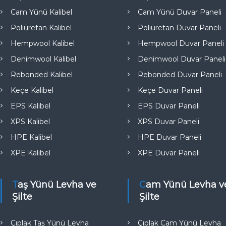
e
Cam Yünü Kalibel
Cam Yünü Duvar Paneli
Poliüretan Kalibel
Poliüretan Duvar Paneli
Hempwool Kalibel
Hempwool Duvar Paneli
Denimwool Kalibel
Denimwool Duvar Paneli
Rebonded Kalibel
Rebonded Duvar Paneli
Keçe Kalibel
Keçe Duvar Paneli
EPS Kalibel
EPS Duvar Paneli
XPS Kalibel
XPS Duvar Paneli
HPE Kalibel
HPE Duvar Paneli
XPE Kalibel
XPE Duvar Paneli
Taş Yünü Levha ve
Cam Yünü Levha ve
Şilte
Şilte
Çıplak Taş Yünü Levha
Çıplak Cam Yünü Levha