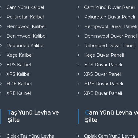
e
Cam Yünü Kalibel
Cam Yünü Duvar Paneli
Poliüretan Kalibel
Poliüretan Duvar Paneli
Hempwool Kalibel
Hempwool Duvar Paneli
Denimwool Kalibel
Denimwool Duvar Paneli
Rebonded Kalibel
Rebonded Duvar Paneli
Keçe Kalibel
Keçe Duvar Paneli
EPS Kalibel
EPS Duvar Paneli
XPS Kalibel
XPS Duvar Paneli
HPE Kalibel
HPE Duvar Paneli
XPE Kalibel
XPE Duvar Paneli
Taş Yünü Levha ve
Cam Yünü Levha ve
Şilte
Şilte
Çıplak Taş Yünü Levha
Çıplak Cam Yünü Levha