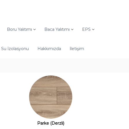
Boru Yalıtımı
Baca Yalıtımı
EPS
Su İzolasyonu
Hakkımızda
İletişim
Parke (Derzli)