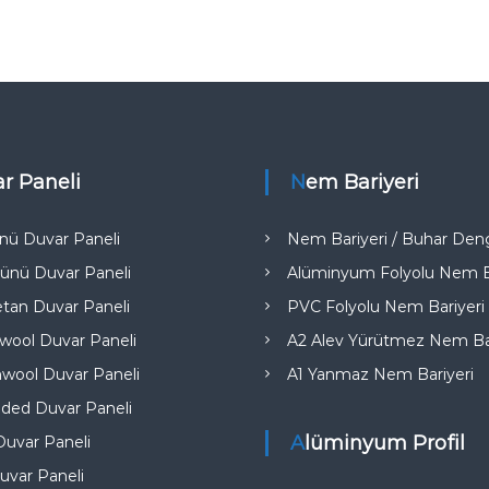
ar Paneli
Nem Bariyeri
nü Duvar Paneli
Nem Bariyeri / Buhar Deng
ünü Duvar Paneli
Alüminyum Folyolu Nem Ba
etan Duvar Paneli
PVC Folyolu Nem Bariyeri
ool Duvar Paneli
A2 Alev Yürütmez Nem Bar
wool Duvar Paneli
A1 Yanmaz Nem Bariyeri​
ded Duvar Paneli
Alüminyum Profil
uvar Paneli
uvar Paneli