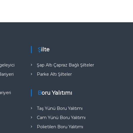
Şilte
eleyici
Şap Altı Çapraz Bağlı Şilteler
riyeri
Parke Altı Şilteler
Boru Yalıtımı
iyeri​
Taş Yünü Boru Yalıtımı
Cam Yünü Boru Yalıtımı
Polietilen Boru Yalıtımı