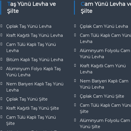
e
Taş Yünü Levha ve
Cam Yünü Levha ve
Şilte
Şilte
Çıplak Taş Yünü Levha
Çıplak Cam Yünü Levha
Kraft Kağıtlı Taş Yünü Levha
Cam Tülü Kaplı Cam Yün
Levha
Cam Tülü Kaplı Taş Yünü
Levha
Alüminyum Folyolu Cam
Yünü Levha
Bitüm Kaplı Taş Yünü Levha
Kraft Kağıtlı Cam Yünü
Alüminyum Folyo Kaplı Taş
Levha
Yünü Levha
Nem Bariyeri Kaplı Cam
Nem Bariyeri Kaplı Taş Yünü
Yünü Levha
Levha
Çıplak Cam Yünü Şilte
Çıplak Taş Yünü Şilte
Cam Tülü Kaplı Cam Yün
Kraft Kağıtlı Taş Yünü Şilte
Şilte
Cam Tülü Kaplı Taş Yünü
Alüminyum Folyolu Cam
Şilte
Yünü Şilte