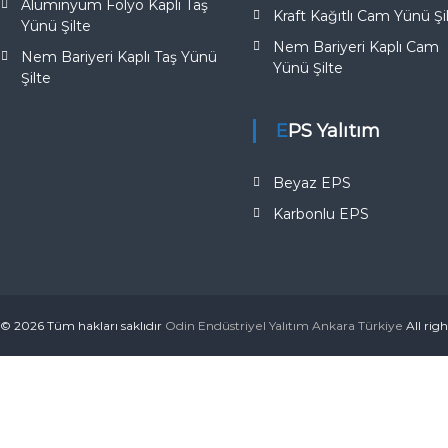
Alüminyum Folyo Kaplı Taş
Kraft Kağıtlı Cam Yünü Şi
Yünü Şilte
Nem Bariyeri Kaplı Cam
Nem Bariyeri Kaplı Taş Yünü
Yünü Şilte
Şilte
EPS Yalıtım
Beyaz EPS
Karbonlu EPS
© 2026 Tüm hakları saklıdır
Odin Endüstriyel Yalıtım Ankara Türkiye
All rig