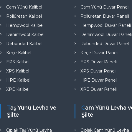
e
Cam Yünü Kalibel
Cam Yünü Duvar Paneli
Poliüretan Kalibel
Poliüretan Duvar Paneli
Hempwool Kalibel
Hempwool Duvar Paneli
Denimwool Kalibel
Denimwool Duvar Paneli
Rebonded Kalibel
Rebonded Duvar Paneli
Keçe Kalibel
Keçe Duvar Paneli
EPS Kalibel
EPS Duvar Paneli
XPS Kalibel
XPS Duvar Paneli
HPE Kalibel
HPE Duvar Paneli
XPE Kalibel
XPE Duvar Paneli
Taş Yünü Levha ve
Cam Yünü Levha ve
Şilte
Şilte
Çıplak Taş Yünü Levha
Çıplak Cam Yünü Levha