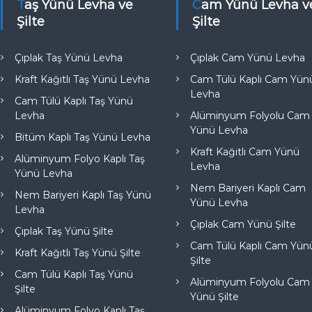
Taş Yünü Levha ve
Cam Yünü Levha ve
Şilte
Şilte
Çıplak Taş Yünü Levha
Çıplak Cam Yünü Levha
Kraft Kağıtlı Taş Yünü Levha
Cam Tülü Kaplı Cam Yün
Levha
Cam Tülü Kaplı Taş Yünü
Levha
Alüminyum Folyolu Cam
Yünü Levha
Bitüm Kaplı Taş Yünü Levha
Kraft Kağıtlı Cam Yünü
Alüminyum Folyo Kaplı Taş
Levha
Yünü Levha
Nem Bariyeri Kaplı Cam
Nem Bariyeri Kaplı Taş Yünü
Yünü Levha
Levha
Çıplak Cam Yünü Şilte
Çıplak Taş Yünü Şilte
Cam Tülü Kaplı Cam Yün
Kraft Kağıtlı Taş Yünü Şilte
Şilte
Cam Tülü Kaplı Taş Yünü
Alüminyum Folyolu Cam
Şilte
Yünü Şilte
Alüminyum Folyo Kaplı Taş