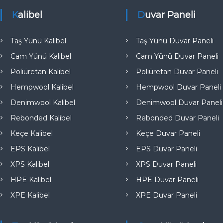
e
Kalibel
Duvar Paneli
Taş Yünü Kalibel
Taş Yünü Duvar Paneli
Cam Yünü Kalibel
Cam Yünü Duvar Paneli
Poliüretan Kalibel
Poliüretan Duvar Paneli
Hempwool Kalibel
Hempwool Duvar Paneli
Denimwool Kalibel
Denimwool Duvar Paneli
Rebonded Kalibel
Rebonded Duvar Paneli
Keçe Kalibel
Keçe Duvar Paneli
EPS Kalibel
EPS Duvar Paneli
XPS Kalibel
XPS Duvar Paneli
HPE Kalibel
HPE Duvar Paneli
XPE Kalibel
XPE Duvar Paneli