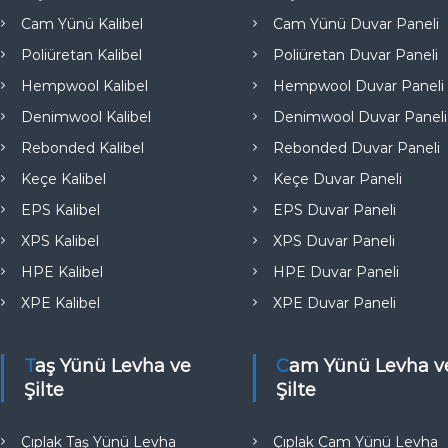
e
Cam Yünü Kalibel
Cam Yünü Duvar Paneli
Poliüretan Kalibel
Poliüretan Duvar Paneli
Hempwool Kalibel
Hempwool Duvar Paneli
Denimwool Kalibel
Denimwool Duvar Paneli
Rebonded Kalibel
Rebonded Duvar Paneli
Keçe Kalibel
Keçe Duvar Paneli
EPS Kalibel
EPS Duvar Paneli
XPS Kalibel
XPS Duvar Paneli
HPE Kalibel
HPE Duvar Paneli
XPE Kalibel
XPE Duvar Paneli
Taş Yünü Levha ve
Cam Yünü Levha ve
Şilte
Şilte
Çıplak Taş Yünü Levha
Çıplak Cam Yünü Levha