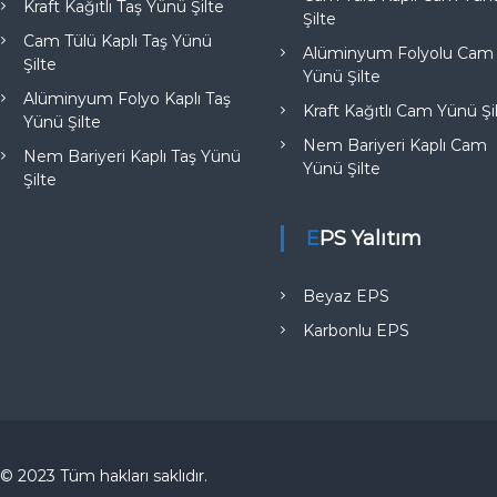
Kraft Kağıtlı Taş Yünü Şilte
Şilte
Cam Tülü Kaplı Taş Yünü
Alüminyum Folyolu Cam
Şilte
Yünü Şilte
Alüminyum Folyo Kaplı Taş
Kraft Kağıtlı Cam Yünü Şi
Yünü Şilte
Nem Bariyeri Kaplı Cam
Nem Bariyeri Kaplı Taş Yünü
Yünü Şilte
Şilte
EPS Yalıtım
Beyaz EPS
Karbonlu EPS
© 2023 Tüm hakları saklıdır.