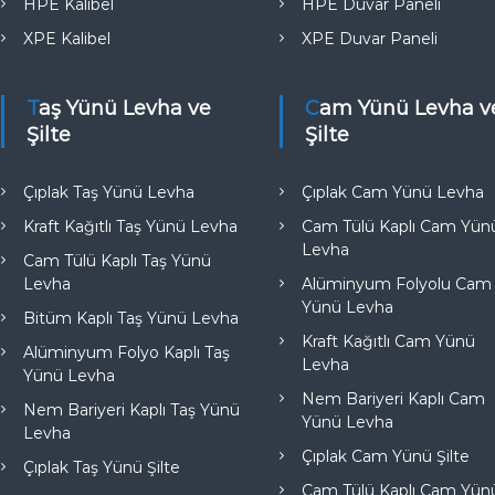
HPE Kalibel
HPE Duvar Paneli
XPE Kalibel
XPE Duvar Paneli
Taş Yünü Levha ve
Cam Yünü Levha ve
Şilte
Şilte
Çıplak Taş Yünü Levha
Çıplak Cam Yünü Levha
Kraft Kağıtlı Taş Yünü Levha
Cam Tülü Kaplı Cam Yün
Levha
Cam Tülü Kaplı Taş Yünü
Levha
Alüminyum Folyolu Cam
Yünü Levha
Bitüm Kaplı Taş Yünü Levha
Kraft Kağıtlı Cam Yünü
Alüminyum Folyo Kaplı Taş
Levha
Yünü Levha
Nem Bariyeri Kaplı Cam
Nem Bariyeri Kaplı Taş Yünü
Yünü Levha
Levha
Çıplak Cam Yünü Şilte
Çıplak Taş Yünü Şilte
Cam Tülü Kaplı Cam Yün