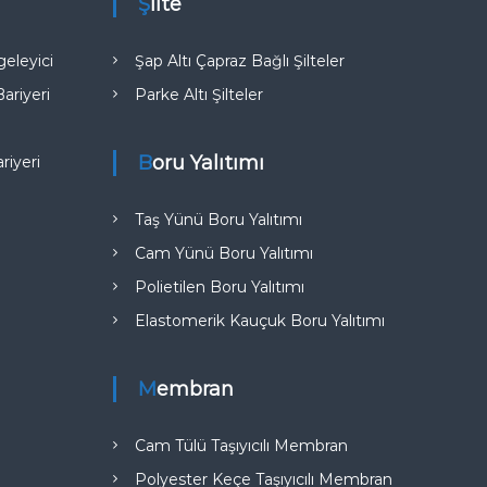
Şilte
eleyici
Şap Altı Çapraz Bağlı Şilteler
riyeri
Parke Altı Şilteler
Boru Yalıtımı
iyeri​
Taş Yünü Boru Yalıtımı
Cam Yünü Boru Yalıtımı
Polietilen Boru Yalıtımı
Elastomerik Kauçuk Boru Yalıtımı
Membran
Cam Tülü Taşıyıcılı Membran
Polyester Keçe Taşıyıcılı Membran