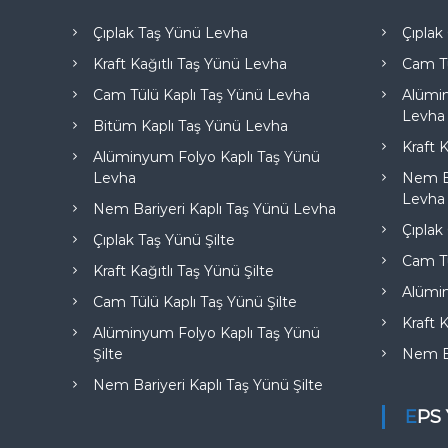
Çıplak Taş Yünü Levha
Çıpla
Kraft Kağıtlı Taş Yünü Levha
Cam T
Cam Tülü Kaplı Taş Yünü Levha
Alümi
Levha
Bitüm Kaplı Taş Yünü Levha
Kraft 
Alüminyum Folyo Kaplı Taş Yünü
Levha
Nem Ba
Levha
Nem Bariyeri Kaplı Taş Yünü Levha
Çıplak
Çıplak Taş Yünü Şilte
Cam Tü
Kraft Kağıtlı Taş Yünü Şilte
Alümi
Cam Tülü Kaplı Taş Yünü Şilte
Kraft 
Alüminyum Folyo Kaplı Taş Yünü
Şilte
Nem Ba
Nem Bariyeri Kaplı Taş Yünü Şilte
EPS