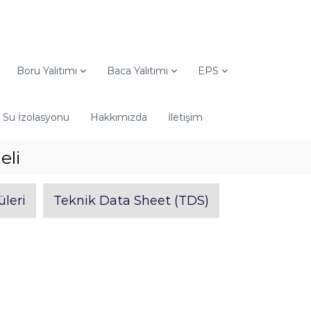
Boru Yalıtımı
Baca Yalıtımı
EPS
Su İzolasyonu
Hakkımızda
İletişim
eli
üleri
Teknik Data Sheet (TDS)