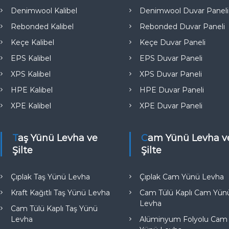
e
Denimwool Kalibel
Denimwool Duvar Paneli
Rebonded Kalibel
Rebonded Duvar Paneli
Keçe Kalibel
Keçe Duvar Paneli
EPS Kalibel
EPS Duvar Paneli
XPS Kalibel
XPS Duvar Paneli
HPE Kalibel
HPE Duvar Paneli
XPE Kalibel
XPE Duvar Paneli
Taş Yünü Levha ve
Cam Yünü Levha ve
Şilte
Şilte
Çıplak Taş Yünü Levha
Çıplak Cam Yünü Levha
Kraft Kağıtlı Taş Yünü Levha
Cam Tülü Kaplı Cam Yün
Levha
Cam Tülü Kaplı Taş Yünü
Levha
Alüminyum Folyolu Cam