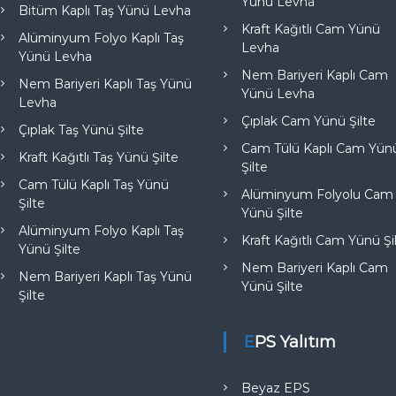
Yünü Levha
Bitüm Kaplı Taş Yünü Levha
Kraft Kağıtlı Cam Yünü
Alüminyum Folyo Kaplı Taş
Levha
Yünü Levha
Nem Bariyeri Kaplı Cam
Nem Bariyeri Kaplı Taş Yünü
Yünü Levha
Levha
Çıplak Cam Yünü Şilte
Çıplak Taş Yünü Şilte
Cam Tülü Kaplı Cam Yün
Kraft Kağıtlı Taş Yünü Şilte
Şilte
Cam Tülü Kaplı Taş Yünü
Alüminyum Folyolu Cam
Şilte
Yünü Şilte
Alüminyum Folyo Kaplı Taş
Kraft Kağıtlı Cam Yünü Şi
Yünü Şilte
Nem Bariyeri Kaplı Cam
Nem Bariyeri Kaplı Taş Yünü
Yünü Şilte
Şilte
EPS Yalıtım
Beyaz EPS