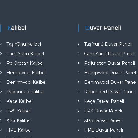
e
Kalibel
Duvar Paneli
Taş Yünü Kalibel
Taş Yünü Duvar Paneli
Cam Yünü Kalibel
Cam Yünü Duvar Paneli
Poliüretan Kalibel
Poliüretan Duvar Paneli
Hempwool Kalibel
Hempwool Duvar Paneli
Denimwool Kalibel
Denimwool Duvar Paneli
Rebonded Kalibel
Rebonded Duvar Paneli
Keçe Kalibel
Keçe Duvar Paneli
EPS Kalibel
EPS Duvar Paneli
XPS Kalibel
XPS Duvar Paneli
HPE Kalibel
HPE Duvar Paneli