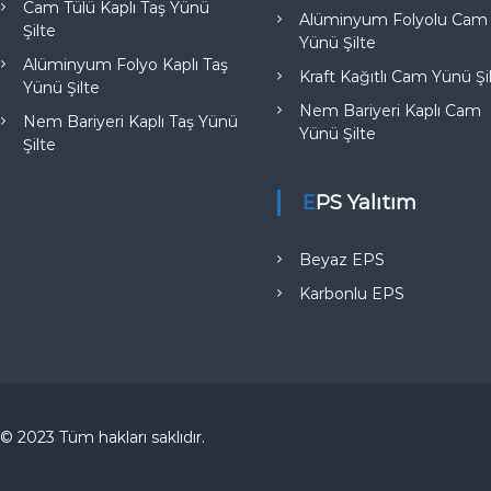
Cam Tülü Kaplı Taş Yünü
Alüminyum Folyolu Cam
Şilte
Yünü Şilte
Alüminyum Folyo Kaplı Taş
Kraft Kağıtlı Cam Yünü Şi
Yünü Şilte
Nem Bariyeri Kaplı Cam
Nem Bariyeri Kaplı Taş Yünü
Yünü Şilte
Şilte
EPS Yalıtım
Beyaz EPS
Karbonlu EPS
© 2023 Tüm hakları saklıdır.