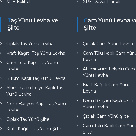
XPE Kalibel
XPE Duvar Paneli
Taş Yünü Levha ve
Cam Yünü Levha ve
Şilte
Şilte
Çıplak Taş Yünü Levha
Çıplak Cam Yünü Levha
Kraft Kağıtlı Taş Yünü Levha
Cam Tülü Kaplı Cam Yün
Levha
Cam Tülü Kaplı Taş Yünü
Levha
Alüminyum Folyolu Cam
Yünü Levha
Bitüm Kaplı Taş Yünü Levha
Kraft Kağıtlı Cam Yünü
Alüminyum Folyo Kaplı Taş
Levha
Yünü Levha
Nem Bariyeri Kaplı Cam
Nem Bariyeri Kaplı Taş Yünü
Yünü Levha
Levha
Çıplak Cam Yünü Şilte
Çıplak Taş Yünü Şilte
Cam Tülü Kaplı Cam Yün
Kraft Kağıtlı Taş Yünü Şilte
Şilte