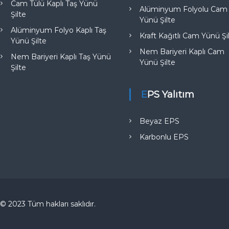
Cam Tülü Kaplı Taş Yünü
Alüminyum Folyolu Cam
Şilte
Yünü Şilte
Alüminyum Folyo Kaplı Taş
Kraft Kağıtlı Cam Yünü Şi
Yünü Şilte
Nem Bariyeri Kaplı Cam
Nem Bariyeri Kaplı Taş Yünü
Yünü Şilte
Şilte
EPS Yalıtım
Beyaz EPS
Karbonlu EPS
© 2023 Tüm hakları saklıdır.