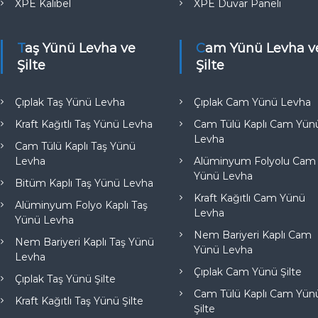
XPE Kalibel
XPE Duvar Paneli
Taş Yünü Levha ve
Cam Yünü Levha ve
Şilte
Şilte
Çıplak Taş Yünü Levha
Çıplak Cam Yünü Levha
Kraft Kağıtlı Taş Yünü Levha
Cam Tülü Kaplı Cam Yün
Levha
Cam Tülü Kaplı Taş Yünü
Levha
Alüminyum Folyolu Cam
Yünü Levha
Bitüm Kaplı Taş Yünü Levha
Kraft Kağıtlı Cam Yünü
Alüminyum Folyo Kaplı Taş
Levha
Yünü Levha
Nem Bariyeri Kaplı Cam
Nem Bariyeri Kaplı Taş Yünü
Yünü Levha
Levha
Çıplak Cam Yünü Şilte
Çıplak Taş Yünü Şilte
Cam Tülü Kaplı Cam Yün
Kraft Kağıtlı Taş Yünü Şilte
Şilte