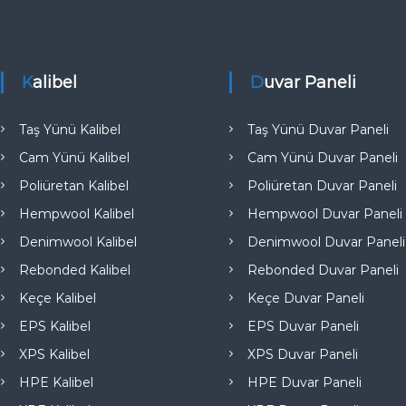
e
Kalibel
Duvar Paneli
Taş Yünü Kalibel
Taş Yünü Duvar Paneli
Cam Yünü Kalibel
Cam Yünü Duvar Paneli
Poliüretan Kalibel
Poliüretan Duvar Paneli
Hempwool Kalibel
Hempwool Duvar Paneli
Denimwool Kalibel
Denimwool Duvar Paneli
Rebonded Kalibel
Rebonded Duvar Paneli
Keçe Kalibel
Keçe Duvar Paneli
EPS Kalibel
EPS Duvar Paneli
XPS Kalibel
XPS Duvar Paneli
HPE Kalibel
HPE Duvar Paneli