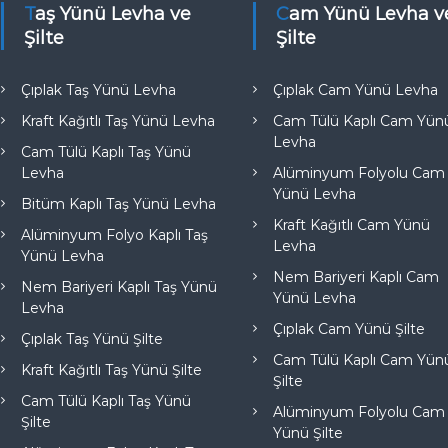
e
Taş Yünü Levha ve
Cam Yünü Levha ve
Şilte
Şilte
Çıplak Taş Yünü Levha
Çıplak Cam Yünü Levha
Kraft Kağıtlı Taş Yünü Levha
Cam Tülü Kaplı Cam Yün
Levha
Cam Tülü Kaplı Taş Yünü
Levha
Alüminyum Folyolu Cam
Yünü Levha
Bitüm Kaplı Taş Yünü Levha
Kraft Kağıtlı Cam Yünü
Alüminyum Folyo Kaplı Taş
Levha
Yünü Levha
Nem Bariyeri Kaplı Cam
Nem Bariyeri Kaplı Taş Yünü
Yünü Levha
Levha
Çıplak Cam Yünü Şilte
Çıplak Taş Yünü Şilte
Cam Tülü Kaplı Cam Yün
Kraft Kağıtlı Taş Yünü Şilte
Şilte
Cam Tülü Kaplı Taş Yünü
Alüminyum Folyolu Cam
Şilte
Yünü Şilte