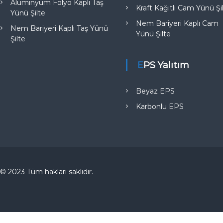
Alüminyum Folyo Kaplı Taş
Kraft Kağıtlı Cam Yünü Şi
Yünü Şilte
Nem Bariyeri Kaplı Cam
Nem Bariyeri Kaplı Taş Yünü
Yünü Şilte
Şilte
EPS Yalıtım
Beyaz EPS
Karbonlu EPS
© 2023 Tüm hakları saklıdır.