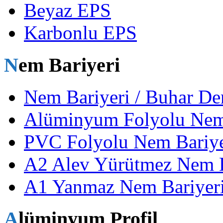
Beyaz EPS
Karbonlu EPS
Nem Bariyeri
Nem Bariyeri / Buhar De
Alüminyum Folyolu Nem
PVC Folyolu Nem Bariye
A2 Alev Yürütmez Nem Ba
A1 Yanmaz Nem Bariyeri
Alüminyum Profil