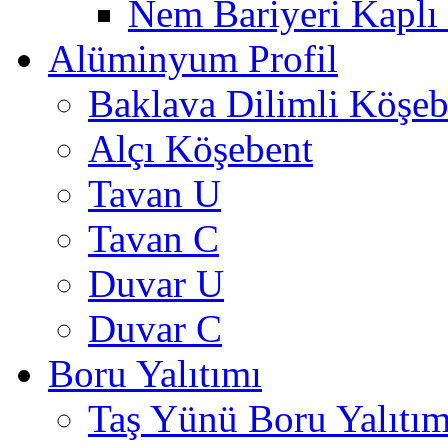
Nem Bariyeri Kaplı
Alüminyum Profil
Baklava Dilimli Köşeb
Alçı Köşebent
Tavan U
Tavan C
Duvar U
Duvar C
Boru Yalıtımı
Taş Yünü Boru Yalıtım