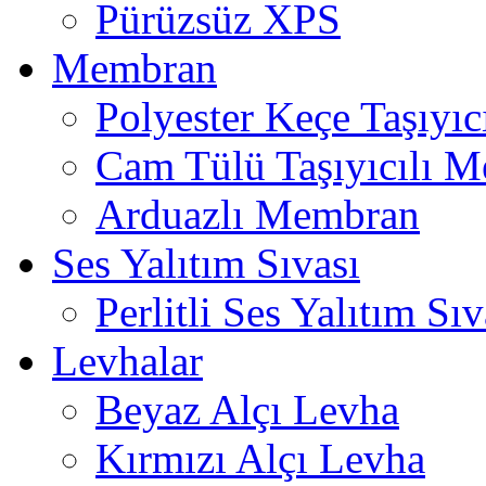
Pürüzsüz XPS
Membran
Polyester Keçe Taşıyı
Cam Tülü Taşıyıcılı 
Arduazlı Membran
Ses Yalıtım Sıvası
Perlitli Ses Yalıtım Sıv
Levhalar
Beyaz Alçı Levha
Kırmızı Alçı Levha