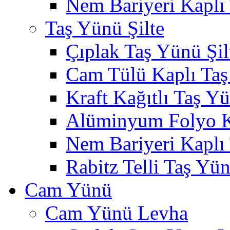
Nem Bariyeri Kaplı
Taş Yünü Şilte
Çıplak Taş Yünü Şil
Cam Tülü Kaplı Taş
Kraft Kağıtlı Taş Yü
Alüminyum Folyo Ka
Nem Bariyeri Kaplı 
Rabitz Telli Taş Yün
Cam Yünü
Cam Yünü Levha