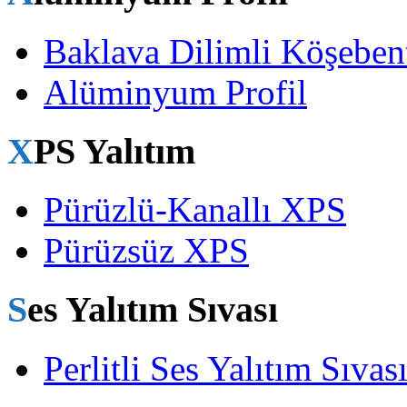
Baklava Dilimli Köşeben
Alüminyum Profil
XPS Yalıtım
Pürüzlü-Kanallı XPS
Pürüzsüz XPS
Ses Yalıtım Sıvası
Perlitli Ses Yalıtım Sıvas