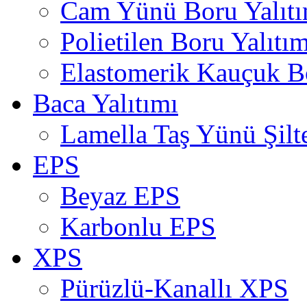
Cam Yünü Boru Yalıtı
Polietilen Boru Yalıtım
Elastomerik Kauçuk Bo
Baca Yalıtımı
Lamella Taş Yünü Şilt
EPS
Beyaz EPS
Karbonlu EPS
XPS
Pürüzlü-Kanallı XPS