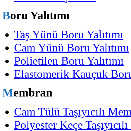
Boru Yalıtımı
Taş Yünü Boru Yalıtımı
Cam Yünü Boru Yalıtımı
Polietilen Boru Yalıtımı
Elastomerik Kauçuk Boru
Membran
Cam Tülü Taşıyıcılı Me
Polyester Keçe Taşıyıcı