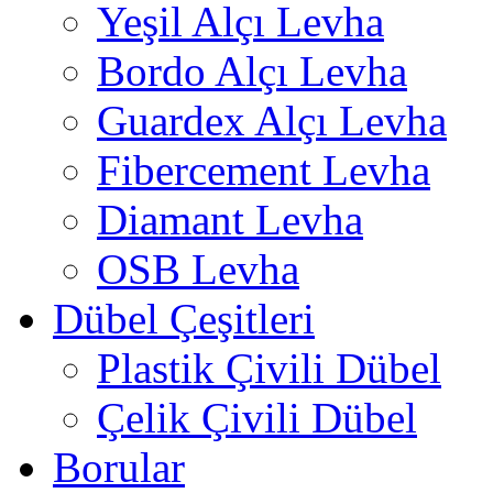
Yeşil Alçı Levha
Bordo Alçı Levha
Guardex Alçı Levha
Fibercement Levha
Diamant Levha
OSB Levha
Dübel Çeşitleri
Plastik Çivili Dübel
Çelik Çivili Dübel
Borular