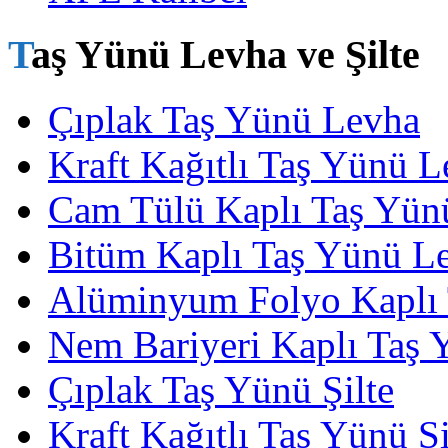
Taş Yünü Levha ve Şilte
Çıplak Taş Yünü Levha
Kraft Kağıtlı Taş Yünü 
Cam Tülü Kaplı Taş Yün
Bitüm Kaplı Taş Yünü L
Alüminyum Folyo Kaplı
Nem Bariyeri Kaplı Taş
Çıplak Taş Yünü Şilte
Kraft Kağıtlı Taş Yünü Şi