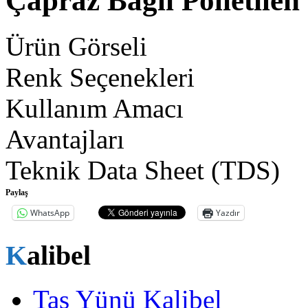
Çapraz Bağlı Polietilen
Ürün Görseli
Renk Seçenekleri
Kullanım Amacı
Avantajları
Teknik Data Sheet (TDS)
Paylaş
WhatsApp
Yazdır
Kalibel
Taş Yünü Kalibel