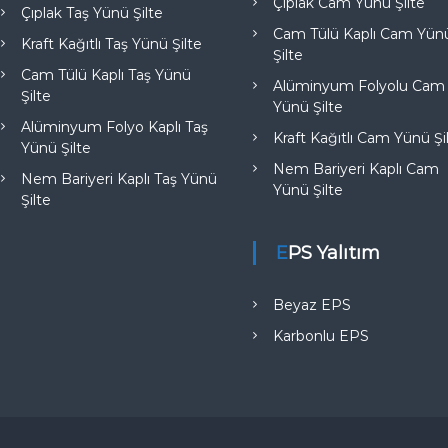
Çıplak Cam Yünü Şilte
Çıplak Taş Yünü Şilte
Cam Tülü Kaplı Cam Yün
Kraft Kağıtlı Taş Yünü Şilte
Şilte
Cam Tülü Kaplı Taş Yünü
Alüminyum Folyolu Cam
Şilte
Yünü Şilte
Alüminyum Folyo Kaplı Taş
Kraft Kağıtlı Cam Yünü Şi
Yünü Şilte
Nem Bariyeri Kaplı Cam
Nem Bariyeri Kaplı Taş Yünü
Yünü Şilte
Şilte
EPS Yalıtım
Beyaz EPS
Karbonlu EPS