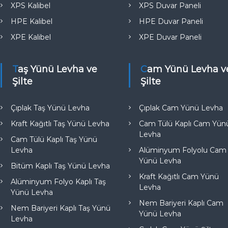
e
XPS Kalibel
XPS Duvar Paneli
HPE Kalibel
HPE Duvar Paneli
XPE Kalibel
XPE Duvar Paneli
Taş Yünü Levha ve
Cam Yünü Levha ve
Şilte
Şilte
Çıplak Taş Yünü Levha
Çıplak Cam Yünü Levha
Kraft Kağıtlı Taş Yünü Levha
Cam Tülü Kaplı Cam Yün
Levha
Cam Tülü Kaplı Taş Yünü
Levha
Alüminyum Folyolu Cam
Yünü Levha
Bitüm Kaplı Taş Yünü Levha
Kraft Kağıtlı Cam Yünü
Alüminyum Folyo Kaplı Taş
Levha
Yünü Levha
Nem Bariyeri Kaplı Cam
Nem Bariyeri Kaplı Taş Yünü
Yünü Levha
Levha