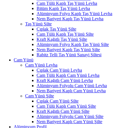
Cam Tülü Kaplı Taş Yünü Levha
Bitüm Kaplı Taş Yünü Levha
Alüminyum Folyo Kaplı Taş Yünü Levha
Nem Bariyeri Kaplı Taş Yünü Levha
Taş Yünü Şilte
Çıplak Taş Yünü Şilte
Cam Tülü Kaplı Taş Yünü Şilte
Kraft Kağıtlı Taş Yünü Şilte
Alüminyum Folyo Kaplı Taş Yünü Şilte
Nem Bariyeri Kaplı Taş Yünü Şilte
Rabitz Telli Taş Yünü Sanayi Şiltesi
Cam Yünü
Cam Yünü Levha
Çıplak Cam Yünü Levha
Cam Tülü Kaplı Cam Yünü Levha
Kraft Kağıtlı Cam Yünü Levha
Alüminyum Folyolu Cam Yünü Levha
Nem Bariyeri Kaplı Cam Yünü Levha
Cam Yünü Şilte
Çıplak Cam Yünü Şilte
Cam Tülü Kaplı Cam Yünü Şilte
Kraft Kağıtlı Cam Yünü Şilte
Alüminyum Folyolu Cam Yünü Şilte
Nem Bariyeri Kaplı Cam Yünü Şilte
Alüminyum Profil