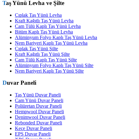
Taş Yünü Levha ve Şilte
Çıplak Taş Yünü Levha
Kraft Kağıtlı Taş Yünü Levha
Cam Tülü Kaplı Taş Yünü Levha
Bitüm Kaplı Taş Yünü Levha
Alüminyum Folyo Kaplı Taş Yünü Levha
Nem Bariyeri Kaplı Taş Yünü Levha
Çıplak Taş Yünü Şilte
Kraft Kağıtlı Taş Yünü Şilte
Cam Tülü Kaplı Taş Yünü Şilte
Alüminyum Folyo Kaplı Taş Yünü Şilte
Nem Bariyeri Kaplı Taş Yünü Şilte
Duvar Paneli
Taş Yünü Duvar Paneli
Cam Yünü Duvar Paneli
Poliüretan Duvar Paneli
Hempwool Duvar Paneli
Denimwool Duvar Paneli
Rebonded Duvar Paneli
Keçe Duvar Paneli
EPS Duvar Paneli