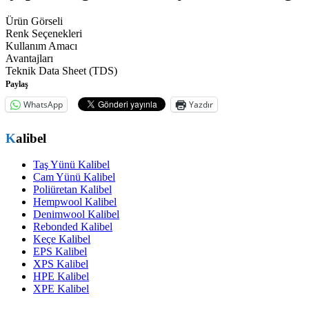
Ürün Görseli
Renk Seçenekleri
Kullanım Amacı
Avantajları
Teknik Data Sheet (TDS)
Paylaş
WhatsApp
Yazdır
Kalibel
Taş Yünü Kalibel
Cam Yünü Kalibel
Poliüretan Kalibel
Hempwool Kalibel
Denimwool Kalibel
Rebonded Kalibel
Keçe Kalibel
EPS Kalibel
XPS Kalibel
HPE Kalibel
XPE Kalibel