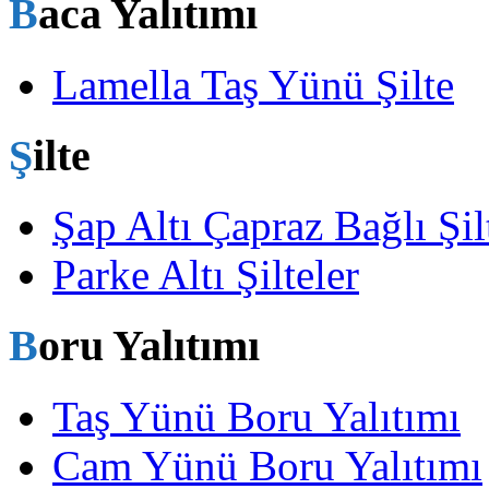
Baca Yalıtımı
Lamella Taş Yünü Şilte
Şilte
Şap Altı Çapraz Bağlı Şil
Parke Altı Şilteler
Boru Yalıtımı
Taş Yünü Boru Yalıtımı
Cam Yünü Boru Yalıtımı