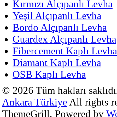
Kırmızı Alçıpanlı Levha
Yeşil Alçıpanlı Levha
Bordo Alçıpanlı Levha
Guardex Alçıpanlı Levha
Fibercement Kaplı Levha
Diamant Kaplı Levha
OSB Kaplı Levha
© 2026 Tüm hakları saklıd
Ankara Türkiye
All rights 
ThemeGrill. Powered by
Wo