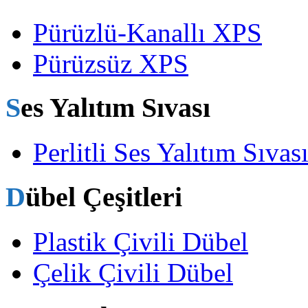
Pürüzlü-Kanallı XPS
Pürüzsüz XPS
Ses Yalıtım Sıvası
Perlitli Ses Yalıtım Sıvas
Dübel Çeşitleri
Plastik Çivili Dübel
Çelik Çivili Dübel