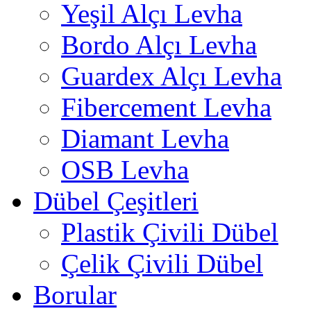
Yeşil Alçı Levha
Bordo Alçı Levha
Guardex Alçı Levha
Fibercement Levha
Diamant Levha
OSB Levha
Dübel Çeşitleri
Plastik Çivili Dübel
Çelik Çivili Dübel
Borular