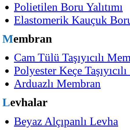
Polietilen Boru Yalıtımı
Elastomerik Kauçuk Boru
Membran
Cam Tülü Taşıyıcılı Me
Polyester Keçe Taşıyıcı
Arduazlı Membran
Levhalar
Beyaz Alçıpanlı Levha