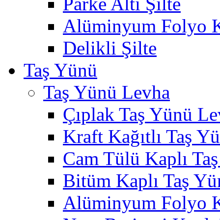
Parke Altı Şilte
Alüminyum Folyo Ka
Delikli Şilte
Taş Yünü
Taş Yünü Levha
Çıplak Taş Yünü Le
Kraft Kağıtlı Taş Y
Cam Tülü Kaplı Ta
Bitüm Kaplı Taş Yü
Alüminyum Folyo K