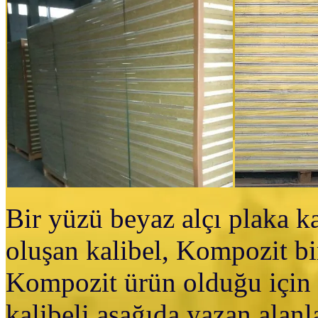
Bir yüzü beyaz alçı plaka k
oluşan kalibel, Kompozit bi
Kompozit ürün olduğu için 
kalibeli aşağıda yazan alanl