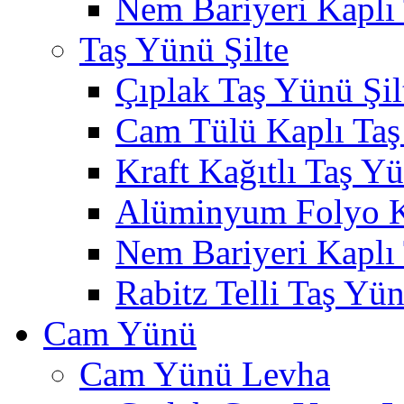
Nem Bariyeri Kaplı
Taş Yünü Şilte
Çıplak Taş Yünü Şil
Cam Tülü Kaplı Taş
Kraft Kağıtlı Taş Yü
Alüminyum Folyo Ka
Nem Bariyeri Kaplı 
Rabitz Telli Taş Yün
Cam Yünü
Cam Yünü Levha