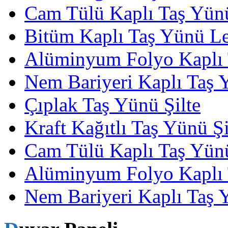
Cam Tülü Kaplı Taş Yün
Bitüm Kaplı Taş Yünü L
Alüminyum Folyo Kaplı
Nem Bariyeri Kaplı Taş
Çıplak Taş Yünü Şilte
Kraft Kağıtlı Taş Yünü Şi
Cam Tülü Kaplı Taş Yünü
Alüminyum Folyo Kaplı 
Nem Bariyeri Kaplı Taş 