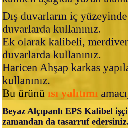
Dış duvarların iç yüzeyind
duvarlarda kullanınız.
Ek olarak kalibeli, merdiven
duvarlarda kullanınız.
Haricen Ahşap karkas yapıla
kullanınız.
Bu ürünü
ısı yalıtımı
amacıy
Beyaz Alçıpanlı EPS Kalibel işçi
zamandan da tasarruf edersiniz