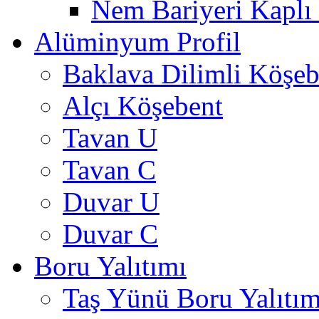
Nem Bariyeri Kaplı
Alüminyum Profil
Baklava Dilimli Köşeb
Alçı Köşebent
Tavan U
Tavan C
Duvar U
Duvar C
Boru Yalıtımı
Taş Yünü Boru Yalıtım