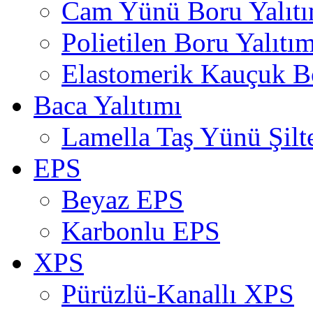
Cam Yünü Boru Yalıtı
Polietilen Boru Yalıtım
Elastomerik Kauçuk Bo
Baca Yalıtımı
Lamella Taş Yünü Şilt
EPS
Beyaz EPS
Karbonlu EPS
XPS
Pürüzlü-Kanallı XPS