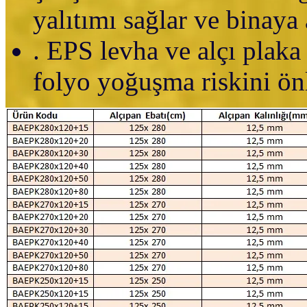
yalıtımı sağlar ve binaya 
. EPS levha ve alçı plak
folyo yoğuşma riskini önl