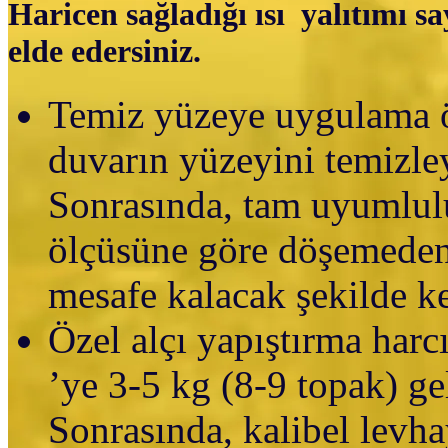
Haricen sağladığı ısı yalıtımı sa
elde edersiniz.
Temiz yüzeye uygulama ö
duvarın yüzeyini temizle
Sonrasında, tam uyumlulu
ölçüsüne göre döşemeden
mesafe kalacak şekilde ke
Özel alçı yapıştırma har
’ye 3-5 kg (8-9 topak) ge
Sonrasında, kalibel levha