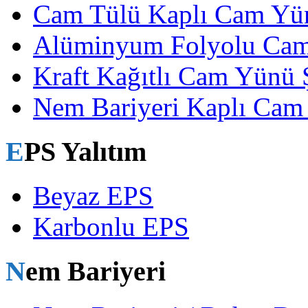
Cam Tülü Kaplı Cam Yün
Alüminyum Folyolu Cam
Kraft Kağıtlı Cam Yünü Ş
Nem Bariyeri Kaplı Cam 
EPS Yalıtım
Beyaz EPS
Karbonlu EPS
Nem Bariyeri