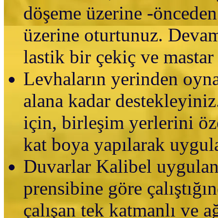
döşeme üzerine -önceden 
üzerine oturtunuz. Devam
lastik bir çekiç ve mastar 
Levhaların yerinden oynam
alana kadar destekleyini
için, birleşim yerlerini ö
kat boya yapılarak uygu
Duvarlar Kalibel uygulan
prensibine göre çalıştığı
çalışan tek katmanlı ve a