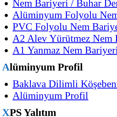
Nem Bariyeri / Buhar De
Alüminyum Folyolu Nem
PVC Folyolu Nem Bariye
A2 Alev Yürütmez Nem Ba
A1 Yanmaz Nem Bariyeri
Alüminyum Profil
Baklava Dilimli Köşeben
Alüminyum Profil
XPS Yalıtım