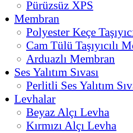
Pürüzsüz XPS
Membran
Polyester Keçe Taşıyı
Cam Tülü Taşıyıcılı 
Arduazlı Membran
Ses Yalıtım Sıvası
Perlitli Ses Yalıtım Sıv
Levhalar
Beyaz Alçı Levha
Kırmızı Alçı Levha