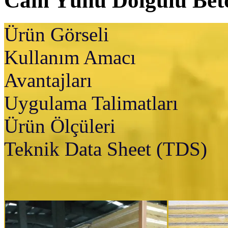
Cam Yünü Dolgulu Bet
Ürün Görseli
Kullanım Amacı
Avantajları
Uygulama Talimatları
Ürün Ölçüleri
Teknik Data Sheet (TDS)