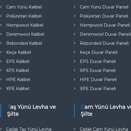
e
Cam Yünü Kalibel
Cam Yünü Duvar Paneli
Poliüretan Kalibel
Poliüretan Duvar Paneli
Hempwool Kalibel
Hempwool Duvar Paneli
Denimwool Kalibel
Denimwool Duvar Paneli
Rebonded Kalibel
Rebonded Duvar Paneli
Keçe Kalibel
Keçe Duvar Paneli
EPS Kalibel
EPS Duvar Paneli
XPS Kalibel
XPS Duvar Paneli
HPE Kalibel
HPE Duvar Paneli
XPE Kalibel
XPE Duvar Paneli
Taş Yünü Levha ve
Cam Yünü Levha ve
Şilte
Şilte
Çıplak Taş Yünü Levha
Çıplak Cam Yünü Levha