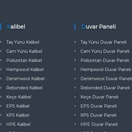
e
Kalibel
Duvar Paneli
Taş Yünü Kalibel
Taş Yünü Duvar Paneli
Cam Yünü Kalibel
Cam Yünü Duvar Paneli
Poliüretan Kalibel
Poliüretan Duvar Paneli
Hempwool Kalibel
Hempwool Duvar Paneli
Denimwool Kalibel
Denimwool Duvar Paneli
Rebonded Kalibel
Rebonded Duvar Paneli
Keçe Kalibel
Keçe Duvar Paneli
EPS Kalibel
EPS Duvar Paneli
XPS Kalibel
XPS Duvar Paneli
HPE Kalibel
HPE Duvar Paneli