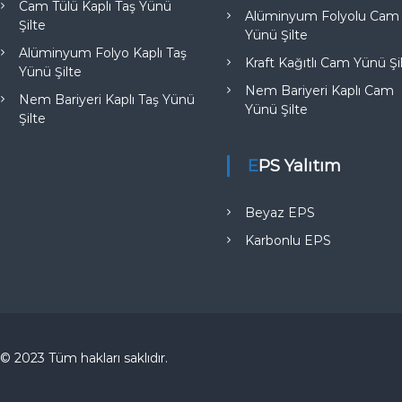
Cam Tülü Kaplı Taş Yünü
Alüminyum Folyolu Cam
Şilte
Yünü Şilte
Alüminyum Folyo Kaplı Taş
Kraft Kağıtlı Cam Yünü Şi
Yünü Şilte
Nem Bariyeri Kaplı Cam
Nem Bariyeri Kaplı Taş Yünü
Yünü Şilte
Şilte
EPS Yalıtım
Beyaz EPS
Karbonlu EPS
© 2023 Tüm hakları saklıdır.