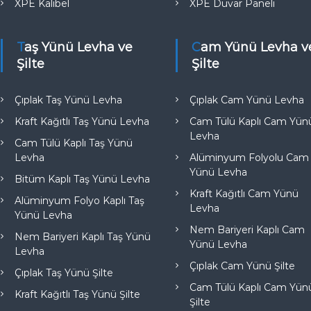
XPE Kalibel
XPE Duvar Paneli
Taş Yünü Levha ve
Cam Yünü Levha ve
Şilte
Şilte
Çıplak Taş Yünü Levha
Çıplak Cam Yünü Levha
Kraft Kağıtlı Taş Yünü Levha
Cam Tülü Kaplı Cam Yün
Levha
Cam Tülü Kaplı Taş Yünü
Levha
Alüminyum Folyolu Cam
Yünü Levha
Bitüm Kaplı Taş Yünü Levha
Kraft Kağıtlı Cam Yünü
Alüminyum Folyo Kaplı Taş
Levha
Yünü Levha
Nem Bariyeri Kaplı Cam
Nem Bariyeri Kaplı Taş Yünü
Yünü Levha
Levha
Çıplak Cam Yünü Şilte
Çıplak Taş Yünü Şilte
Cam Tülü Kaplı Cam Yün
Kraft Kağıtlı Taş Yünü Şilte
Şilte