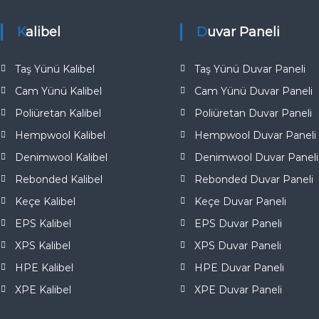
e
Kalibel
Duvar Paneli
Taş Yünü Kalibel
Taş Yünü Duvar Paneli
Cam Yünü Kalibel
Cam Yünü Duvar Paneli
Poliüretan Kalibel
Poliüretan Duvar Paneli
Hempwool Kalibel
Hempwool Duvar Paneli
Denimwool Kalibel
Denimwool Duvar Paneli
Rebonded Kalibel
Rebonded Duvar Paneli
Keçe Kalibel
Keçe Duvar Paneli
EPS Kalibel
EPS Duvar Paneli
XPS Kalibel
XPS Duvar Paneli
HPE Kalibel
HPE Duvar Paneli
XPE Kalibel
XPE Duvar Paneli