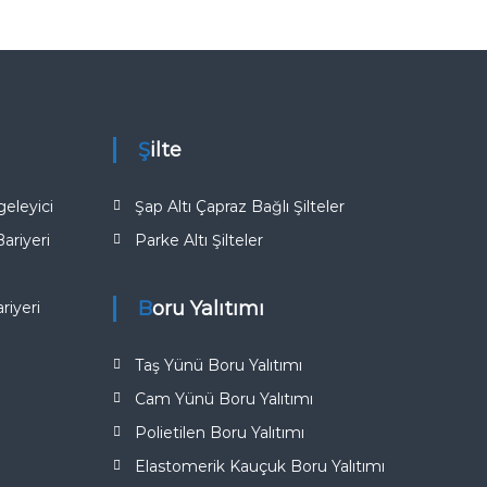
Şilte
eleyici
Şap Altı Çapraz Bağlı Şilteler
riyeri
Parke Altı Şilteler
Boru Yalıtımı
iyeri​
Taş Yünü Boru Yalıtımı
Cam Yünü Boru Yalıtımı
Polietilen Boru Yalıtımı
Elastomerik Kauçuk Boru Yalıtımı