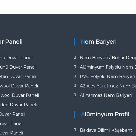
ar Paneli
Nem Bariyeri
nü Duvar Paneli
Nem Bariyeri / Buhar Deng
ünü Duvar Paneli
Alüminyum Folyolu Nem Ba
etan Duvar Paneli
PVC Folyolu Nem Bariyeri
ool Duvar Paneli
A2 Alev Yürütmez Nem Bar
wool Duvar Paneli
A1 Yanmaz Nem Bariyeri​
ded Duvar Paneli
Alüminyum Profil
uvar Paneli
uvar Paneli
Baklava Dilimli Köşebent
var Paneli