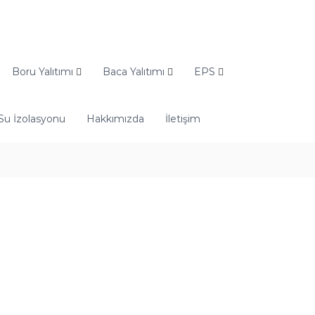
Boru Yalıtımı
Baca Yalıtımı
EPS
Su İzolasyonu
Hakkımızda
İletişim