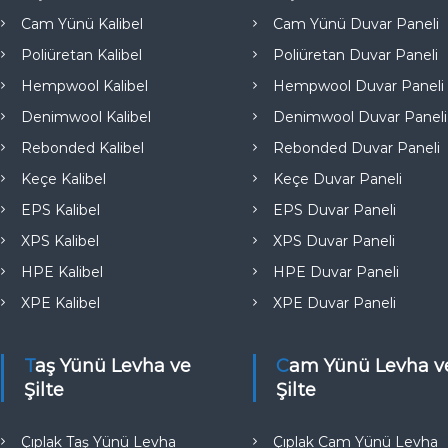
e
Cam Yünü Kalibel
Cam Yünü Duvar Paneli
Poliüretan Kalibel
Poliüretan Duvar Paneli
Hempwool Kalibel
Hempwool Duvar Paneli
Denimwool Kalibel
Denimwool Duvar Paneli
Rebonded Kalibel
Rebonded Duvar Paneli
Keçe Kalibel
Keçe Duvar Paneli
EPS Kalibel
EPS Duvar Paneli
XPS Kalibel
XPS Duvar Paneli
HPE Kalibel
HPE Duvar Paneli
XPE Kalibel
XPE Duvar Paneli
Taş Yünü Levha ve
Cam Yünü Levha ve
Şilte
Şilte
Çıplak Taş Yünü Levha
Çıplak Cam Yünü Levha