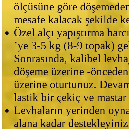
ölçüsüne göre döşemeden
mesafe kalacak şekilde ke
Özel alçı yapıştırma har
’ye 3-5 kg (8-9 topak) ge
Sonrasında, kalibel levha
döşeme üzerine -önceden 
üzerine oturtunuz. Devam
lastik bir çekiç ve mastar 
Levhaların yerinden oynam
alana kadar destekleyini