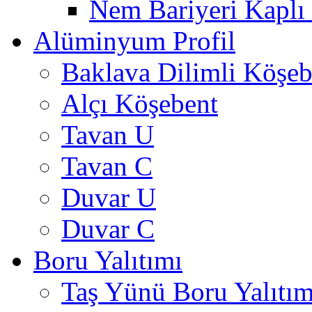
Nem Bariyeri Kaplı
Alüminyum Profil
Baklava Dilimli Köşeb
Alçı Köşebent
Tavan U
Tavan C
Duvar U
Duvar C
Boru Yalıtımı
Taş Yünü Boru Yalıtım