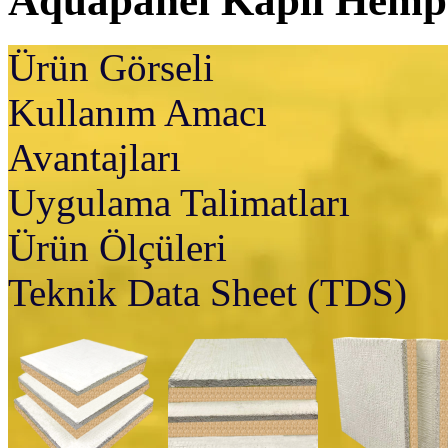
Aquapanel Kaplı Hemp
Ürün Görseli
Kullanım Amacı
Avantajları
Uygulama Talimatları
Ürün Ölçüleri
Teknik Data Sheet (TDS)