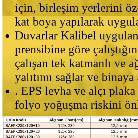
için, birleşim yerlerini ö
kat boya yapılarak uygu
Duvarlar Kalibel uygulan
prensibine göre çalıştığı
çalışan tek katmanlı ve a
yalıtımı sağlar ve binaya 
. EPS levha ve alçı plak
folyo yoğuşma riskini önl