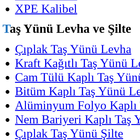
XPE Kalibel
Taş Yünü Levha ve Şilte
Çıplak Taş Yünü Levha
Kraft Kağıtlı Taş Yünü 
Cam Tülü Kaplı Taş Yün
Bitüm Kaplı Taş Yünü L
Alüminyum Folyo Kaplı
Nem Bariyeri Kaplı Taş
Çıplak Taş Yünü Şilte