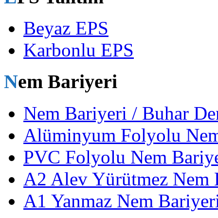
Beyaz EPS
Karbonlu EPS
Nem Bariyeri
Nem Bariyeri / Buhar De
Alüminyum Folyolu Nem
PVC Folyolu Nem Bariye
A2 Alev Yürütmez Nem Ba
A1 Yanmaz Nem Bariyeri