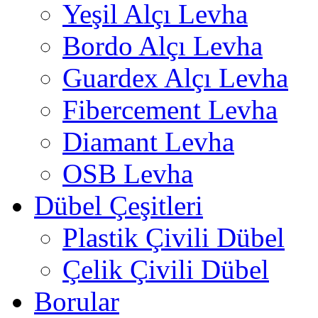
Yeşil Alçı Levha
Bordo Alçı Levha
Guardex Alçı Levha
Fibercement Levha
Diamant Levha
OSB Levha
Dübel Çeşitleri
Plastik Çivili Dübel
Çelik Çivili Dübel
Borular