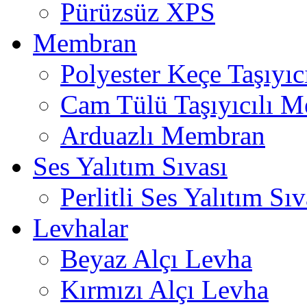
Pürüzsüz XPS
Membran
Polyester Keçe Taşıyı
Cam Tülü Taşıyıcılı 
Arduazlı Membran
Ses Yalıtım Sıvası
Perlitli Ses Yalıtım Sıv
Levhalar
Beyaz Alçı Levha
Kırmızı Alçı Levha