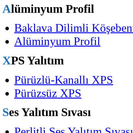
Alüminyum Profil
Baklava Dilimli Köşeben
Alüminyum Profil
XPS Yalıtım
Pürüzlü-Kanallı XPS
Pürüzsüz XPS
Ses Yalıtım Sıvası
Perlitli Ses Yalıtım Sıvas