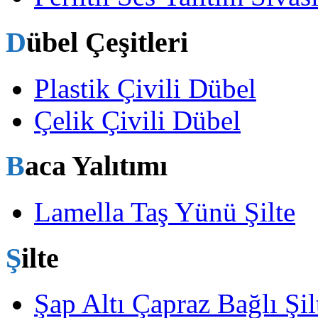
Dübel Çeşitleri
Plastik Çivili Dübel
Çelik Çivili Dübel
Baca Yalıtımı
Lamella Taş Yünü Şilte
Şilte
Şap Altı Çapraz Bağlı Şil