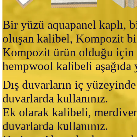
Bir yüzü aquapanel kaplı, 
oluşan kalibel, Kompozit bi
Kompozit ürün olduğu için 
hempwool kalibeli aşağıda y
Dış duvarların iç yüzeyind
duvarlarda kullanınız.
Ek olarak kalibeli, merdiven
duvarlarda kullanınız.