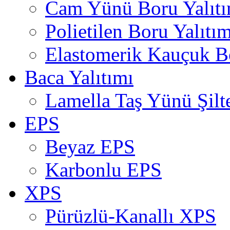
Cam Yünü Boru Yalıtı
Polietilen Boru Yalıtım
Elastomerik Kauçuk Bo
Baca Yalıtımı
Lamella Taş Yünü Şilt
EPS
Beyaz EPS
Karbonlu EPS
XPS
Pürüzlü-Kanallı XPS