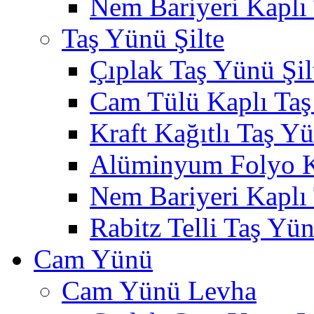
Nem Bariyeri Kaplı
Taş Yünü Şilte
Çıplak Taş Yünü Şil
Cam Tülü Kaplı Taş
Kraft Kağıtlı Taş Yü
Alüminyum Folyo Ka
Nem Bariyeri Kaplı 
Rabitz Telli Taş Yün
Cam Yünü
Cam Yünü Levha