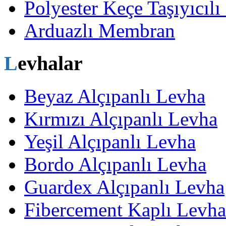
Polyester Keçe Taşıyıcı
Arduazlı Membran
Levhalar
Beyaz Alçıpanlı Levha
Kırmızı Alçıpanlı Levha
Yeşil Alçıpanlı Levha
Bordo Alçıpanlı Levha
Guardex Alçıpanlı Levha
Fibercement Kaplı Levha