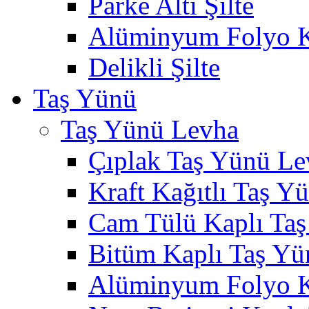
Parke Altı Şilte
Alüminyum Folyo Ka
Delikli Şilte
Taş Yünü
Taş Yünü Levha
Çıplak Taş Yünü Le
Kraft Kağıtlı Taş Y
Cam Tülü Kaplı Ta
Bitüm Kaplı Taş Yü
Alüminyum Folyo K