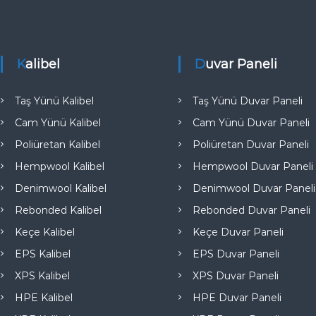
e
Kalibel
Duvar Paneli
Taş Yünü Kalibel
Taş Yünü Duvar Paneli
Cam Yünü Kalibel
Cam Yünü Duvar Paneli
Poliüretan Kalibel
Poliüretan Duvar Paneli
Hempwool Kalibel
Hempwool Duvar Paneli
Denimwool Kalibel
Denimwool Duvar Paneli
Rebonded Kalibel
Rebonded Duvar Paneli
Keçe Kalibel
Keçe Duvar Paneli
EPS Kalibel
EPS Duvar Paneli
XPS Kalibel
XPS Duvar Paneli
HPE Kalibel
HPE Duvar Paneli