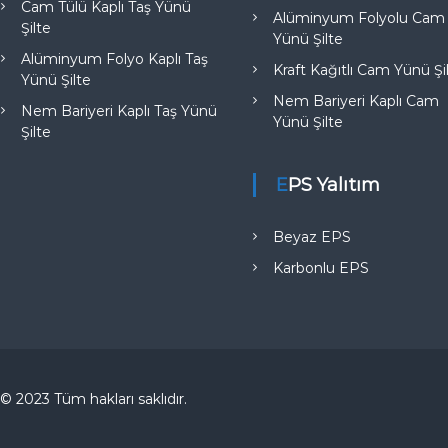
Cam Tülü Kaplı Taş Yünü
Alüminyum Folyolu Cam
Şilte
Yünü Şilte
Alüminyum Folyo Kaplı Taş
Kraft Kağıtlı Cam Yünü Şi
Yünü Şilte
Nem Bariyeri Kaplı Cam
Nem Bariyeri Kaplı Taş Yünü
Yünü Şilte
Şilte
EPS Yalıtım
Beyaz EPS
Karbonlu EPS
© 2023 Tüm hakları saklıdır.