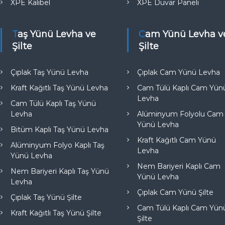
XPE Kalibel
XPE Duvar Paneli
Taş Yünü Levha ve
Cam Yünü Levha ve
Şilte
Şilte
Çıplak Taş Yünü Levha
Çıplak Cam Yünü Levha
Kraft Kağıtlı Taş Yünü Levha
Cam Tülü Kaplı Cam Yün
Levha
Cam Tülü Kaplı Taş Yünü
Levha
Alüminyum Folyolu Cam
Yünü Levha
Bitüm Kaplı Taş Yünü Levha
Kraft Kağıtlı Cam Yünü
Alüminyum Folyo Kaplı Taş
Levha
Yünü Levha
Nem Bariyeri Kaplı Cam
Nem Bariyeri Kaplı Taş Yünü
Yünü Levha
Levha
Çıplak Cam Yünü Şilte
Çıplak Taş Yünü Şilte
Cam Tülü Kaplı Cam Yün
Kraft Kağıtlı Taş Yünü Şilte
Şilte