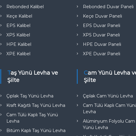
e
Rebonded Kalibel
Rebonded Duvar Paneli
Keçe Kalibel
Keçe Duvar Paneli
EPS Kalibel
EPS Duvar Paneli
XPS Kalibel
XPS Duvar Paneli
HPE Kalibel
HPE Duvar Paneli
XPE Kalibel
XPE Duvar Paneli
Taş Yünü Levha ve
Cam Yünü Levha ve
Şilte
Şilte
Çıplak Taş Yünü Levha
Çıplak Cam Yünü Levha
Kraft Kağıtlı Taş Yünü Levha
Cam Tülü Kaplı Cam Yün
Levha
Cam Tülü Kaplı Taş Yünü
Levha
Alüminyum Folyolu Cam
Yünü Levha
Bitüm Kaplı Taş Yünü Levha