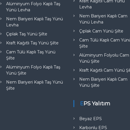
Kraft Kağıtlı Cam Yünü
Alüminyum Folyo Kaplı Taş
Levha
Yünü Levha
Nem Bariyeri Kaplı Cam
Nem Bariyeri Kaplı Taş Yünü
Yünü Levha
Levha
Çıplak Cam Yünü Şilte
Çıplak Taş Yünü Şilte
Cam Tülü Kaplı Cam Yün
Kraft Kağıtlı Taş Yünü Şilte
Şilte
Cam Tülü Kaplı Taş Yünü
Alüminyum Folyolu Cam
Şilte
Yünü Şilte
Alüminyum Folyo Kaplı Taş
Kraft Kağıtlı Cam Yünü Şi
Yünü Şilte
Nem Bariyeri Kaplı Cam
Nem Bariyeri Kaplı Taş Yünü
Yünü Şilte
Şilte
EPS Yalıtım
Beyaz EPS
Karbonlu EPS